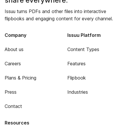
share everywhere.
Issuu turns PDFs and other files into interactive
flipbooks and engaging content for every channel.
Company
Issuu Platform
About us
Content Types
Careers
Features
Plans & Pricing
Flipbook
Press
Industries
Contact
Resources