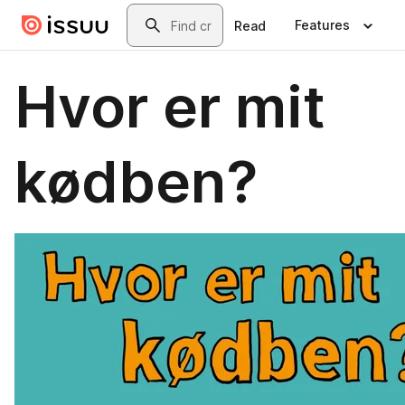
Skip to main content
Search
Features
Read
Hvor er mit
kødben?