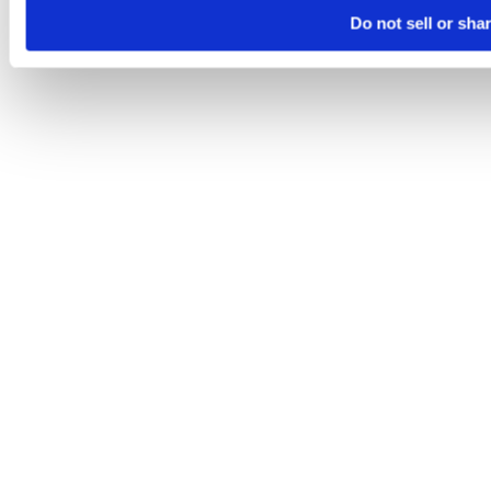
Do not sell or sha