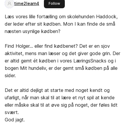
time2learn4
this publisher
Follow
Læs vores lille fortælling om skolehunden Haddock,
der leder efter sit kødben. Mon I kan finde de små
næsten usynlige kødben?
Find Holger… eller find kødbenet? Det er en sjov
aktivitet, mens man læser og det giver gode grin. Der
er altid gemt ét kødben i vores LæringsSnacks og i
bogen Mit hundeliv, er der gemt små kødben på alle
sider.
Det er altid dejligt at starte med noget kendt og
ufarligt, når man skal til at lære et nyt spil at kende
eller måske skal til at øve sig på noget, der føles lidt
svært.
God jagt.