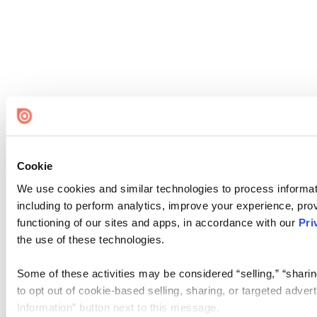
Cookie
We use cookies and similar technologies to process informat
including to perform analytics, improve your experience, prov
functioning of our sites and apps, in accordance with our
Pri
the use of these technologies.
Some of these activities may be considered “selling,” “sharin
to opt out of cookie-based selling, sharing, or targeted adver
Information” button next to this message.