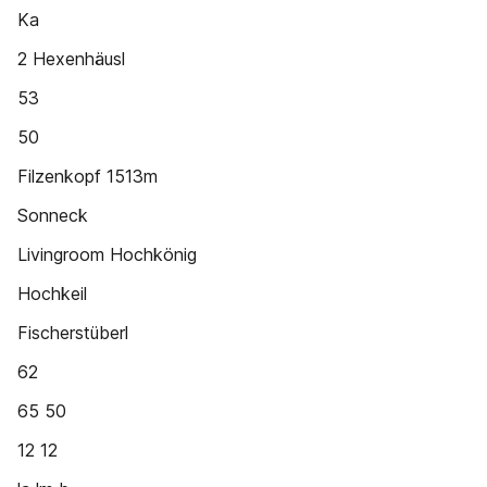
Ka
2 Hexenhäusl
53
50
Filzenkopf 1513m
Sonneck
Livingroom Hochkönig
Hochkeil
Fischerstüberl
62
65 50
12 12