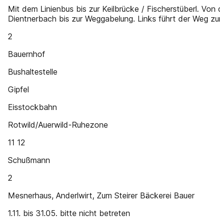
Mit dem Linienbus bis zur Keilbrücke / Fischerstüberl. Von
Dientnerbach bis zur Weggabelung. Links führt der Weg z
2
Bauernhof
Bushaltestelle
Gipfel
Eisstockbahn
Rotwild/Auerwild-Ruhezone
11 12
Schußmann
2
Mesnerhaus, Anderlwirt, Zum Steirer Bäckerei Bauer
1.11. bis 31.05. bitte nicht betreten