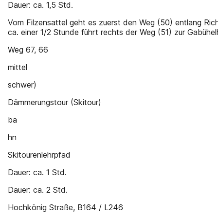
Dauer: ca. 1,5 Std.
Vom Filzensattel geht es zuerst den Weg (50) entlang Ri
ca. einer 1/2 Stunde führt rechts der Weg (51) zur Gabühel
Weg 67, 66
mittel
schwer)
Dämmerungstour (Skitour)
ba
hn
Skitourenlehrpfad
Dauer: ca. 1 Std.
Dauer: ca. 2 Std.
Hochkönig Straße, B164 / L246