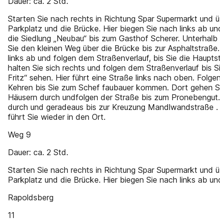
Dauer: ca. 2 Std.
Starten Sie nach rechts in Richtung Spar Supermarkt und 
Parkplatz und die Brücke. Hier biegen Sie nach links ab 
die Siedlung „Neubau“ bis zum Gasthof Scherer. Unterhal
Sie den kleinen Weg über die Brücke bis zur Asphaltstraße
links ab und folgen dem Straßenverlauf, bis Sie die Hauptst
halten Sie sich rechts und folgen dem Straßenverlauf bis Si
Fritz“ sehen. Hier führt eine Straße links nach oben. Folgen
Kehren bis Sie zum Schef faubauer kommen. Dort gehen S
Häusern durch undfolgen der Straße bis zum Pronebengut
durch und geradeaus bis zur Kreuzung Mandlwandstraße . 
führt Sie wieder in den Ort.
Weg 9
Dauer: ca. 2 Std.
Starten Sie nach rechts in Richtung Spar Supermarkt und 
Parkplatz und die Brücke. Hier biegen Sie nach links ab un
Rapoldsberg
11