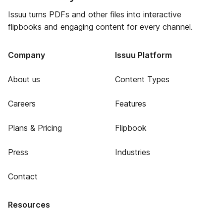
Issuu turns PDFs and other files into interactive
flipbooks and engaging content for every channel.
Company
Issuu Platform
About us
Content Types
Careers
Features
Plans & Pricing
Flipbook
Press
Industries
Contact
Resources