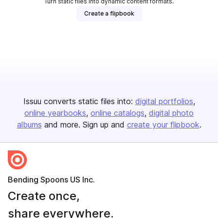
Turn static files into dynamic content formats.
Create a flipbook
Issuu converts static files into:
digital portfolios
online yearbooks
online catalogs
digital photo
albums
and more. Sign up and
create your flipbook
.
Bending Spoons US Inc.
Create once,
share everywhere.