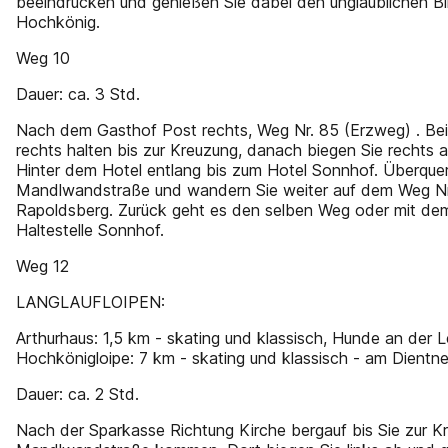
beeindrucken und genießen Sie dabei den unglaublichen Bl
Hochkönig.
Weg 10
Dauer: ca. 3 Std.
Nach dem Gasthof Post rechts, Weg Nr. 85 (Erzweg) . Be
rechts halten bis zur Kreuzung, danach biegen Sie rechts 
Hinter dem Hotel entlang bis zum Hotel Sonnhof. Überquer
Mandlwandstraße und wandern Sie weiter auf dem Weg Nr
Rapoldsberg. Zurück geht es den selben Weg oder mit de
Haltestelle Sonnhof.
Weg 12
LANGLAUFLOIPEN:
Arthurhaus: 1,5 km - skating und klassisch, Hunde an der Le
Hochkönigloipe: 7 km - skating und klassisch - am Dientne
Dauer: ca. 2 Std.
Nach der Sparkasse Richtung Kirche bergauf bis Sie zur K