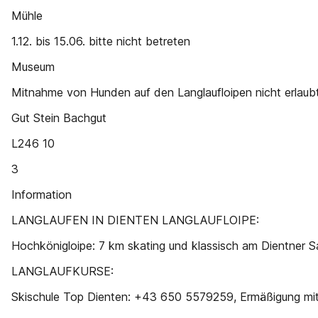
Mühle
1.12. bis 15.06. bitte nicht betreten
Museum
Mitnahme von Hunden auf den Langlaufloipen nicht erlaubt
Gut Stein Bachgut
L246 10
3
Information
LANGLAUFEN IN DIENTEN LANGLAUFLOIPE:
Hochkönigloipe: 7 km skating und klassisch am Dientner Sa
LANGLAUFKURSE:
Skischule Top Dienten: +43 650 5579259, Ermäßigung mi