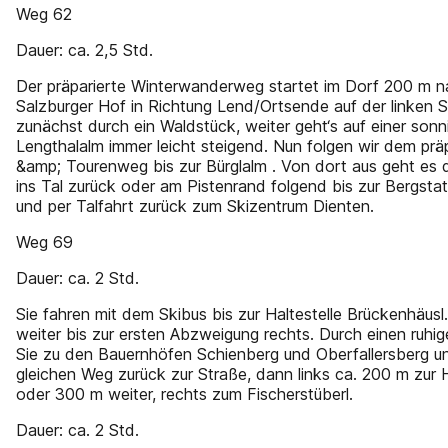
Weg 62
Dauer: ca. 2,5 Std.
Der präparierte Winterwanderweg startet im Dorf 200 m 
Salzburger Hof in Richtung Lend/Ortsende auf der linken S
zunächst durch ein Waldstück, weiter geht‘s auf einer sonn
Lengthalalm immer leicht steigend. Nun folgen wir dem prä
&amp; Tourenweg bis zur Bürglalm . Von dort aus geht es
ins Tal zurück oder am Pistenrand folgend bis zur Bergsta
und per Talfahrt zurück zum Skizentrum Dienten.
Weg 69
Dauer: ca. 2 Std.
Sie fahren mit dem Skibus bis zur Haltestelle Brückenhäus
weiter bis zur ersten Abzweigung rechts. Durch einen ruh
Sie zu den Bauernhöfen Schienberg und Oberfallersberg u
gleichen Weg zurück zur Straße, dann links ca. 200 m zur 
oder 300 m weiter, rechts zum Fischerstüberl.
Dauer: ca. 2 Std.