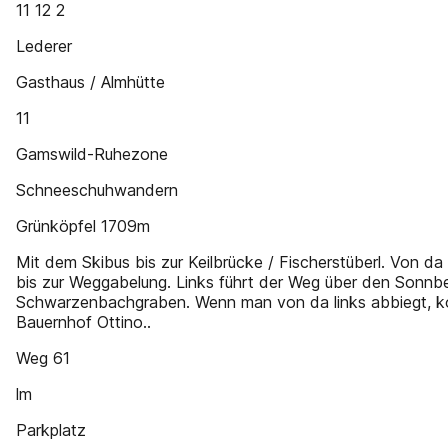
11 12 2
Lederer
Gasthaus / Almhütte
11
Gamswild-Ruhezone
Schneeschuhwandern
Grünköpfel 1709m
Mit dem Skibus bis zur Keilbrücke / Fischerstüberl. Von d
bis zur Weggabelung. Links führt der Weg über den Sonnb
Schwarzenbachgraben. Wenn man von da links abbiegt,
Bauernhof Ottino..
Weg 61
lm
Parkplatz