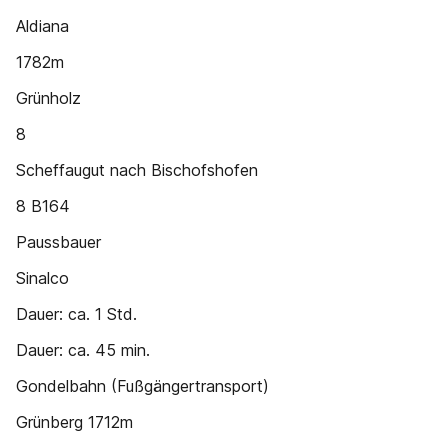
Aldiana
1782m
Grünholz
8
Scheffaugut nach Bischofshofen
8 B164
Paussbauer
Sinalco
Dauer: ca. 1 Std.
Dauer: ca. 45 min.
Gondelbahn (Fußgängertransport)
Grünberg 1712m