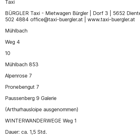
Taxi
BÜRGLER Taxi - Mietwagen Bürgler | Dorf 3 | 5652 Dien
502 4884 office@taxi-buergler.at | www.taxi-buergler.at
Mühlbach
Weg 4
10
Mühlbach 853
Alpenrose 7
Pronebengut 7
Paussenberg 9 Galerie
(Arthurhausloipe ausgenommen)
WINTERWANDERWEGE Weg 1
Dauer: ca. 1,5 Std.