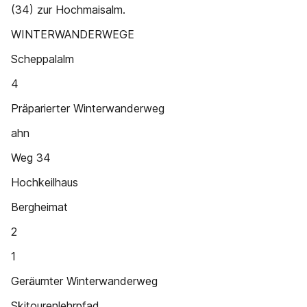
(34) zur Hochmaisalm.
WINTERWANDERWEGE
Scheppalalm
4
Präparierter Winterwanderweg
ahn
Weg 34
Hochkeilhaus
Bergheimat
2
1
Geräumter Winterwanderweg
Skitourenlehrpfad