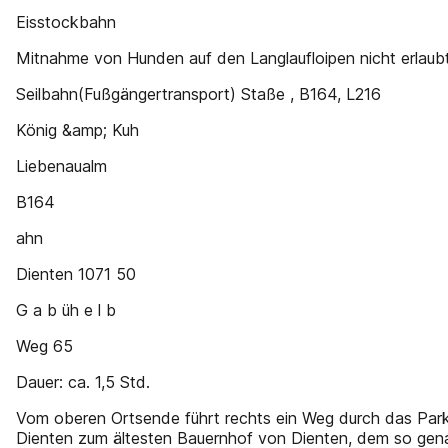
Eisstockbahn
Mitnahme von Hunden auf den Langlaufloipen nicht erlaubt
Seilbahn(Fußgängertransport) Staße , B164, L216
König &amp; Kuh
Liebenaualm
B164
ahn
Dienten 1071 50
G a b üh e l b
Weg 65
Dauer: ca. 1,5 Std.
Vom oberen Ortsende führt rechts ein Weg durch das Par
Dienten zum ältesten Bauernhof von Dienten, dem so gena