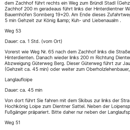
dem Zachhof führt rechts ein Weg zum Bründl Stadl (Gehz
Zachhof 200 m geradeaus führt links der Hinterdientner 
Bauernhöfen Sonnberg 19+20. Am Ende dieses Zufahrtwege
5 min Gehzeit zur König &amp; Kuh- und Liebenaualm .
Weg 53
Dauer: ca. 1 Std. (vom Ort)
Vorerst wie Weg Nr. 65 nach dem Zachhof links die Straße
Hinterdienten. Danach wieder links 200 m Richtung Diente
Abzweigung Güterweg Berg. Dieser Güterweg führt zur Jau
(Gehzeit ca. 45 min) oder weiter zum Oberholzlehenbauer
Langlaufloipe
Dauer: ca. 45 min
Von dort führt Sie fahren mit dem Skibus zur links der Str
Hochkönig Loipe zum Dientner Sattel. Neben der Loipenspur
Fußgänger präpariert. Bitte daher nur neben der Langlaufs
Weg 51