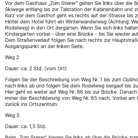
Vor dem Gasthaus „Zum Steirer“ gehen Sie links über die 
Skiwege entlang bis zur Talstation der Kabinenbahn und 
Kurz vor dem Gasthof geht es rechts auf der Strasse bis z
Hinter dem Hotel führt ein Winterwanderweg (Achtung: Weg
Rodelweg) in den Ort dergarten. Wenn Sie sich links halte
Kindergarten vorbei - über eine Brücke - bis Sie wieder a
Dem Straßenverlauf folgen Sie nach rechts zur Hauptstraß
Ausgangspunkt an der linken Seite.
Weg 2
Dauer: ca. 2 Std. (vom Ort)
Folgen Sie der Beschreibung von Weg Nr. 1 bis zum Clubhot
nach links ab und folgen Sie dem Rodelweg bergauf bis z
Hier geht es weiter auf Weg Nr. 88 bis zur Brücke. Danach
immer der Beschilderung von Weg Nr. 85 nach. Vorbei am 
zurück ins Ortszentrum.
Weg 3
Dauer: ca. 1,5 Std.
Beim „Zum Steirer“ biegen Sie links ab über die Brücke zum