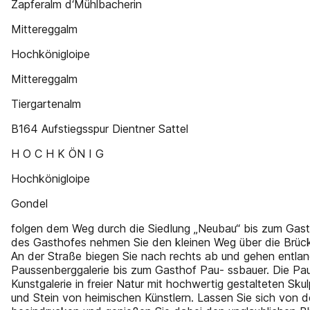
Zapferalm d‘Mühlbacherin
Mittereggalm
Hochkönigloipe
Mittereggalm
Tiergartenalm
B164 Aufstiegsspur Dientner Sattel
H O C H K ÖN I G
Hochkönigloipe
Gondel
folgen dem Weg durch die Siedlung „Neubau“ bis zum Gast
des Gasthofes nehmen Sie den kleinen Weg über die Brücke
An der Straße biegen Sie nach rechts ab und gehen entlan
Paussenberggalerie bis zum Gasthof Pau- ssbauer. Die Paus
Kunstgalerie in freier Natur mit hochwertig gestalteten Sku
und Stein von heimischen Künstlern. Lassen Sie sich von