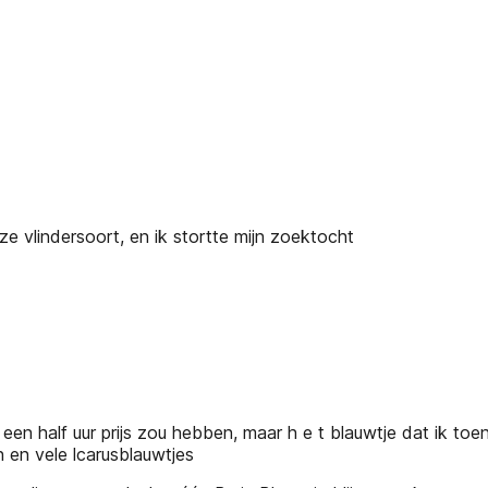
e vlindersoort, en ik stortte mijn zoektocht
en half uur prijs zou hebben, maar h e t blauwtje dat ik toen i
 en vele lcarusblauwtjes