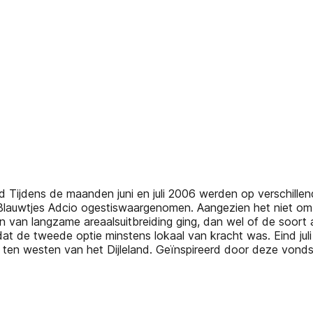
and Tijdens de maanden juni en juli 2006 werden op verschille
Blauwtjes Adcio ogestiswaargenomen. Aangezien het niet om
 van langzame areaalsuitbreiding ging, dan wel of de soort al
dat de tweede optie minstens lokaal van kracht was. Eind ju
 ten westen van het Dijleland. Geïnspireerd door deze vond