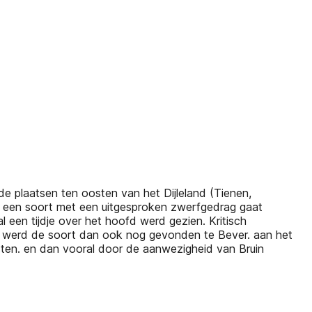
nde plaatsen ten oosten van het Dijleland (Tienen,
 een soort met een uitgesproken zwerfgedrag gaat
 een tijdje over het hoofd werd gezien. Kritisch
li werd de soort dan ook nog gevonden te Bever. aan het
sten. en dan vooral door de aanwezigheid van Bruin