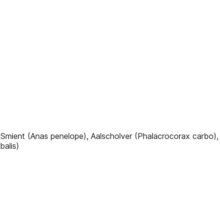
 Smient (Anas penelope), Aalscholver (Phalacrocorax carbo
balis)