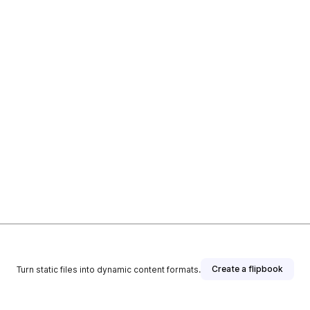
Create a flipbook
Turn static files into dynamic content formats.