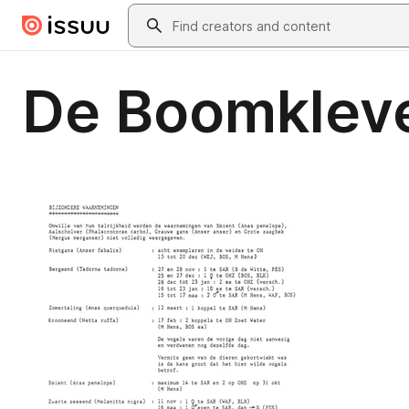
Skip to main content
Search
De Boomkleve