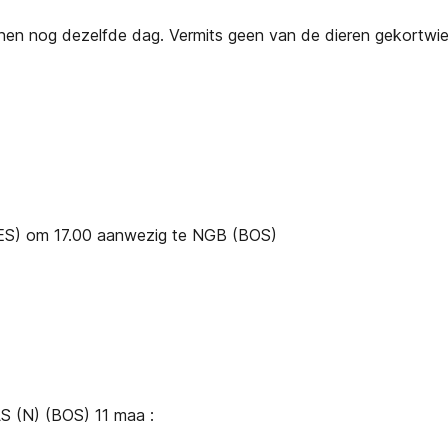
n nog dezelfde dag. Vermits geen van de dieren gekortwiekt
PES) om 17.00 aanwezig te NGB (BOS)
LS (N) (BOS) 11 maa :