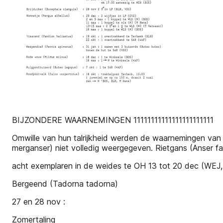
BIJZONDERE WAARNEMINGEN 11111111111111111111111
Omwille van hun talrijkheid werden de waarnemingen van
merganser) niet volledig weergegeven. Rietgans (Anser fa
acht exemplaren in de weides te OH 13 tot 20 dec (WEJ,
Bergeend (Tadorna tadorna)
27 en 28 nov :
Zomertaling