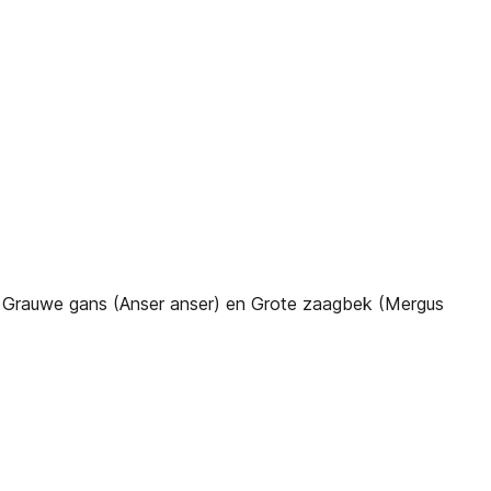
), Grauwe gans (Anser anser) en Grote zaagbek (Mergus