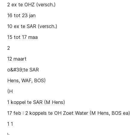
2 ex te OHZ (versch.)
16 tot 23 jan
10 ex te SAR (versch.)
15 tot 17 maa
2
12 maart
o&#39;te SAR
Hens, WAF, BOS)
(H
1 koppel te SAR (M Hens)
17 feb : 2 koppels te OH Zoet Water (M Hens, BOS ea)
1 1
\·