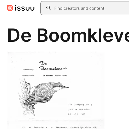
Skip to main content
Search
De Boomkleve