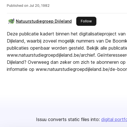
Published on
Jul 20, 1982
Natuurstudiegroep Dijleland
this publisher
Follow
Deze publicatie kadert binnen het digitalisatieproject va
Dijleland, waarbij zoveel mogelijk nummers van De Boomk
publicaties openbaar worden gesteld. Bekijk alle publicati
www.natuurstudiegroepdijleland.be/archief. Geïnteresseerd
Dijleland? Overweeg dan zeker om zich te abonneren op 
informatie op www.natuurstudiegroepdijleland.be/de-boo
Issuu converts static files into:
digital portf