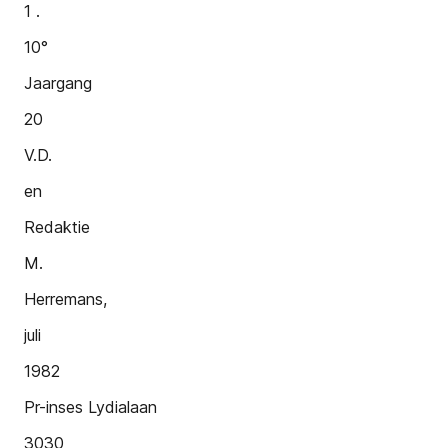
1 .
10°
Jaargang
20
V.D.
en
Redaktie
M.
Herremans,
juli
1982
Pr-inses Lydialaan
3030