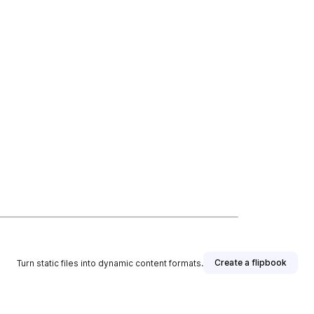
Create a flipbook
Turn static files into dynamic content formats.