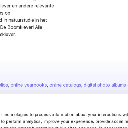
lever en andere relevante
es op
 in natuurstudie in het
De Boomklever! Alle
mklever.
olios
online yearbooks
online catalogs
digital photo albums
Company
 technologies to process information about your interactions wi
 to perform analytics, improve your experience, provide social m
About us