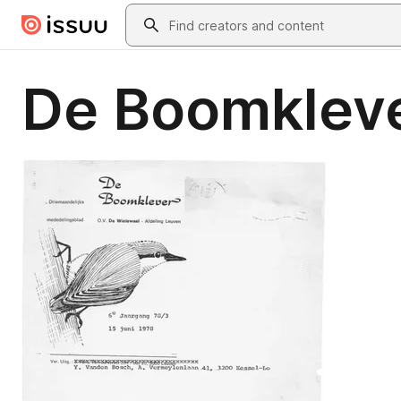
Skip to main content
Search
De Boomkleve