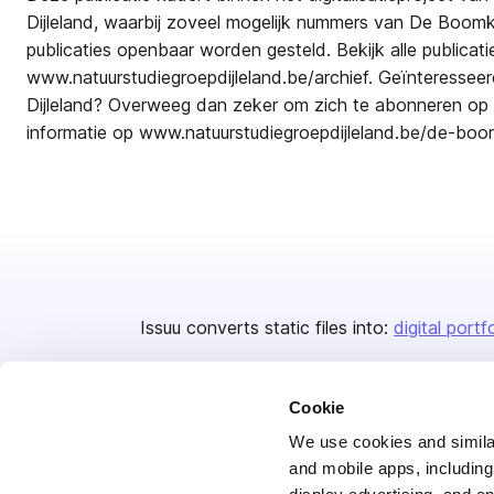
Dijleland, waarbij zoveel mogelijk nummers van De Boomk
publicaties openbaar worden gesteld. Bekijk alle publicati
www.natuurstudiegroepdijleland.be/archief. Geïnteresseerd
Dijleland? Overweeg dan zeker om zich te abonneren op 
informatie op www.natuurstudiegroepdijleland.be/de-boo
Issuu converts static files into:
digital portf
Cookie
We use cookies and similar
and mobile apps, including