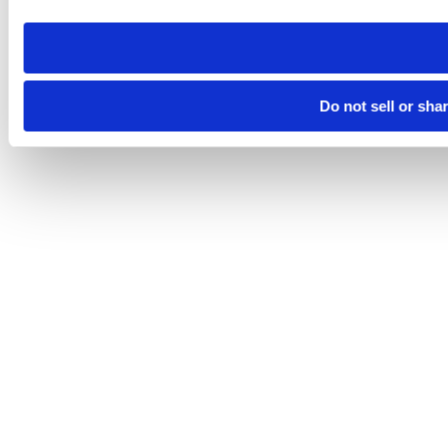
need to be set again.
Do not sell or sha