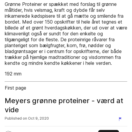
Grønne Proteiner er spækket med forslag til grønne
måltider, hvis velsmag, kraft og dybde får selv
inkarnerede kødspisere til at gå mætte og smilende fra
bordet. Med over 150 opskrifter til hele året tegnes et
billede af et grønt hverdagskøkken, der ud over at være
klimavenligt også er sundt for den enkelte og
tilgængeligt for de fleste. De proteinrige råvarer fra
planteriget som bælgfrugter, korn, frø, nødder og
bladgrøntsager er i centrum for opskrifterne, der både
trækker på hjemlige madtraditioner og visdommen fra
kendte og mindre kendte køkkener i hele verden.
192 mm
First page
Meyers grønne proteiner - værd at
vide
Published on
Oct 9, 2020