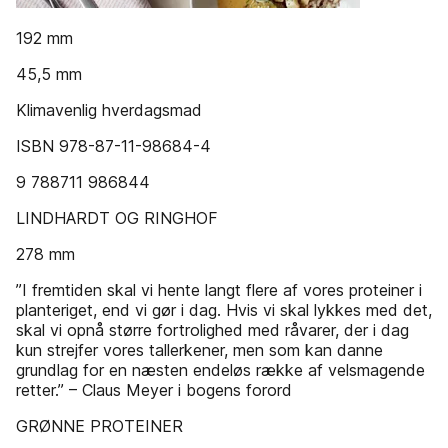
192 mm
45,5 mm
Klimavenlig hverdagsmad
ISBN 978-87-11-98684-4
9 788711 986844
LINDHARDT OG RINGHOF
278 mm
”I fremtiden skal vi hente langt flere af vores proteiner i
planteriget, end vi gør i dag. Hvis vi skal lykkes med det,
skal vi opnå større fortrolighed med råvarer, der i dag
kun strejfer vores tallerkener, men som kan danne
grundlag for en næsten endeløs række af velsmagende
retter.” – Claus Meyer i bogens forord
GRØNNE PROTEINER