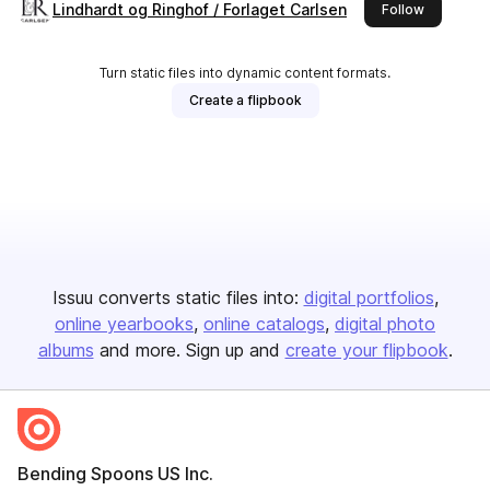
Lindhardt og Ringhof / Forlaget Carlsen
this publi
Follow
Turn static files into dynamic content formats.
Create a flipbook
Issuu converts static files into:
digital portfolios
online yearbooks
online catalogs
digital photo
albums
and more. Sign up and
create your flipbook
.
Bending Spoons US Inc.