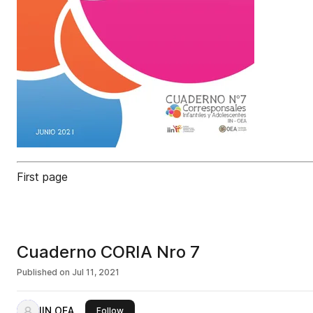
First page
Cuaderno CORIA Nro 7
Published on
Jul 11, 2021
IIN OEA
this publisher
Follow