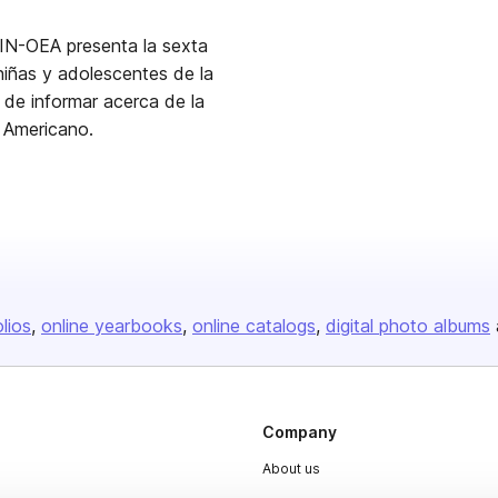
IIN-OEA presenta la sexta
niñas y adolescentes de la
de informar acerca de la
e Americano.
olios
online yearbooks
online catalogs
digital photo albums
Company
About us