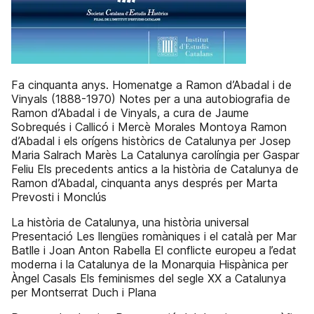
Fa cinquanta anys. Homenatge a Ramon d’Abadal i de
Vinyals (1888-1970) Notes per a una autobiografia de
Ramon d’Abadal i de Vinyals, a cura de Jaume
Sobrequés i Callicó i Mercè Morales Montoya Ramon
d’Abadal i els orígens històrics de Catalunya per Josep
Maria Salrach Marès La Catalunya carolíngia per Gaspar
Feliu Els precedents antics a la història de Catalunya de
Ramon d’Abadal, cinquanta anys després per Marta
Prevosti i Monclús
La història de Catalunya, una història universal
Presentació Les llengües romàniques i el català per Mar
Batlle i Joan Anton Rabella El conflicte europeu a l’edat
moderna i la Catalunya de la Monarquia Hispànica per
Àngel Casals Els feminismes del segle XX a Catalunya
per Montserrat Duch i Plana