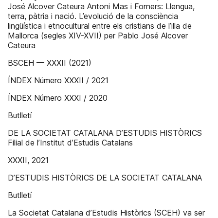
José Alcover Cateura Antoni Mas i Forners: Llengua,
terra, pàtria i nació. L’evolució de la consciència
lingüística i etnocultural entre els cristians de l’illa de
Mallorca (segles XIV-XVII) per Pablo José Alcover
Cateura
BSCEH — XXXII (2021)
ÍNDEX Número XXXII / 2021
ÍNDEX Número XXXI / 2020
Butlletí
DE LA SOCIETAT CATALANA D’ESTUDIS HISTÒRICS
Filial de l’Institut d’Estudis Catalans
XXXII, 2021
D’ESTUDIS HISTÒRICS DE LA SOCIETAT CATALANA
Butlletí
La Societat Catalana d’Estudis Històrics (SCEH) va ser