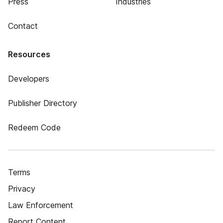
Press
Industries
Contact
Resources
Developers
Publisher Directory
Redeem Code
Terms
Privacy
Law Enforcement
Report Content