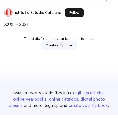
Institut d'Estudis Catalans
this publisher
Follow
XXXII - 2021
Turn static files into dynamic content formats.
Create a flipbook
Issuu converts static files into:
digital portfolios
online yearbooks
online catalogs
digital photo
albums
and more. Sign up and
create your flipbook
.