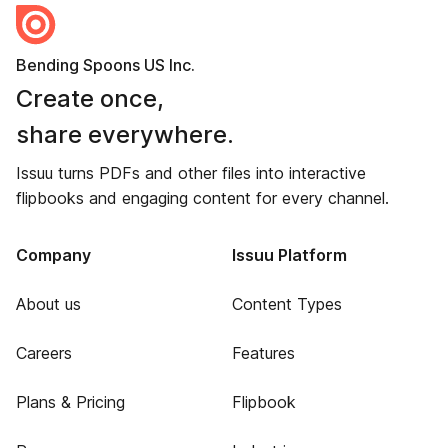
Bending Spoons US Inc.
Create once,
share everywhere.
Issuu turns PDFs and other files into interactive
flipbooks and engaging content for every channel.
Company
Issuu Platform
About us
Content Types
Careers
Features
Plans & Pricing
Flipbook