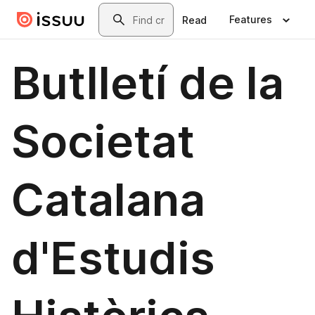
Skip to main content
Search
Features
Read
Butlletí de la
Societat
Catalana
d'Estudis