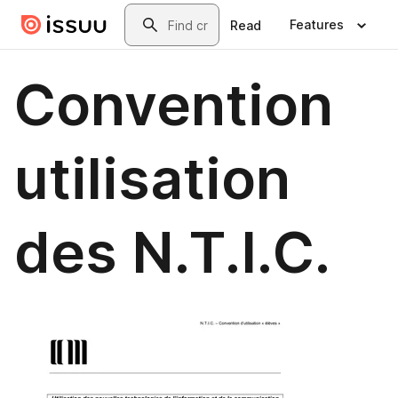
Skip to main content
Search
Features
Read
Convention
utilisation
des N.T.I.C.