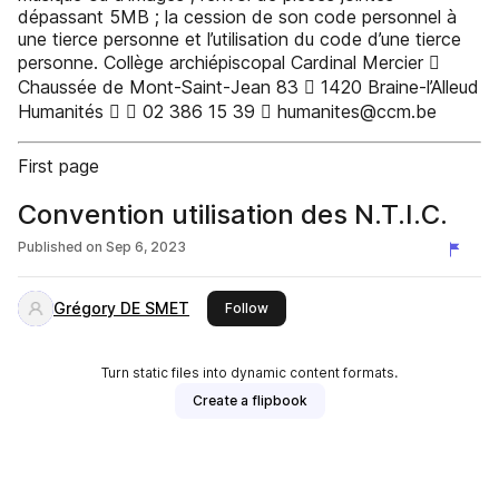
dépassant 5MB ; la cession de son code personnel à
une tierce personne et l’utilisation du code d’une tierce
personne. Collège archiépiscopal Cardinal Mercier 
Chaussée de Mont-Saint-Jean 83  1420 Braine-l’Alleud
Humanités   02 386 15 39  humanites@ccm.be
First page
Convention utilisation des N.T.I.C.
Published on
Sep 6, 2023
Grégory DE SMET
this publisher
Follow
Turn static files into dynamic content formats.
Create a flipbook