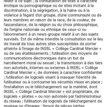
relatif à ce sujet ; la consultation de sites à caractère
érotique ou pornographique ou de sites incitant à la
discrimination, à la ségrégation, à la haine ou à la
violence à l’égard d’un groupe, d’une communauté ou de
leurs membres en raison de la race, de la couleur, de
l’ascendance, de la religion ou du choix philosophique,
de l’origine nationale ou ethnique de ceux-ci ou
l’abonnement à un news-groupe relatif à un des sujets
susvisés. Est de même interdite la consultation sur le lieu
de travail de tous autres sites susceptibles de porter
atteinte à l’image de l’ASBL « Collège Cardinal Mercier »
ou de ses établissements ; l’utilisation des moyens de
communications électroniques dans un but de
harcèlement moral ou sexuel ; la transmission à des tiers
non autorisés, internes ou externes à l’ASBL « Collège
Cardinal Mercier », de données à caractère confidentiel
; l’utilisation de logiciels visant à masquer l’identité de
l’utilisateur ou à contourner les sécurités mises en place ;
l’installation ou le téléchargement sur le matériel, dont
l’ASBL « Collège Cardinal Mercier » est propriétaire, de
logiciels « pirates » ou non autorisés par l’administrateur
du réseau ; l’utilisation de logiciels de téléchargement de
musique ou d’images ; l’envoi de pièces jointes