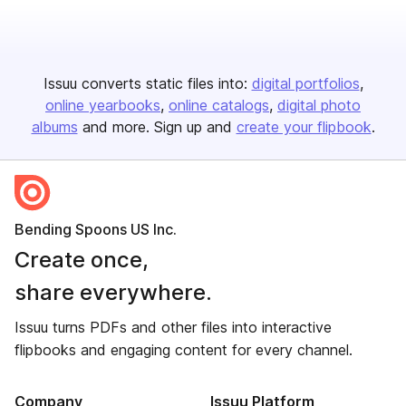
Issuu converts static files into:
digital portfolios
online yearbooks
online catalogs
digital photo
albums
and more. Sign up and
create your flipbook
.
Bending Spoons US Inc.
Create once,
share everywhere.
Issuu turns PDFs and other files into interactive
flipbooks and engaging content for every channel.
Company
Issuu Platform