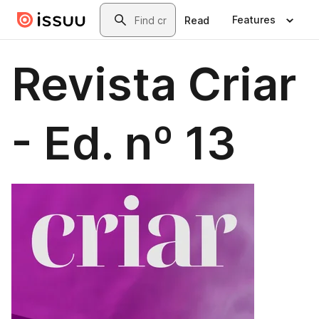
Skip to main content
Search
Features
Read
Revista Criar
- Ed. nº 13