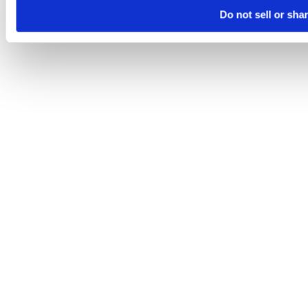
Do not sell or sha