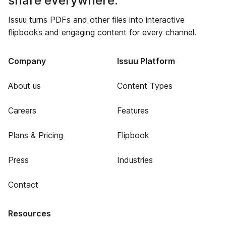
share everywhere.
Issuu turns PDFs and other files into interactive
flipbooks and engaging content for every channel.
Company
Issuu Platform
About us
Content Types
Careers
Features
Plans & Pricing
Flipbook
Press
Industries
Contact
Resources