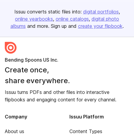
Issuu converts static files into:
digital portfolios
online yearbooks
online catalogs
digital photo
albums
and more. Sign up and
create your flipbook
.
Bending Spoons US Inc.
Create once,
share everywhere.
Issuu turns PDFs and other files into interactive
flipbooks and engaging content for every channel.
Company
Issuu Platform
About us
Content Types