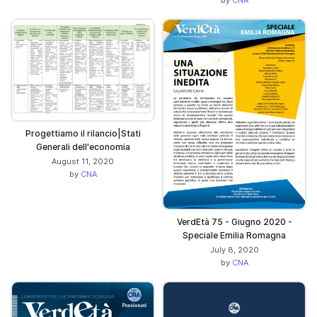
by
CNA
Progettiamo il rilancio|Stati
Generali dell'economia
August 11, 2020
by
CNA
VerdEtà 75 - Giugno 2020 -
Speciale Emilia Romagna
July 8, 2020
by
CNA