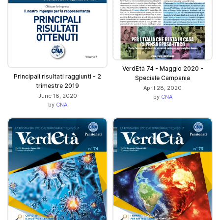
VerdEtà 74 - Maggio 2020 -
Principali risultati raggiunti - 2
Speciale Campania
trimestre 2019
April 28, 2020
June 18, 2020
by
CNA
by
CNA