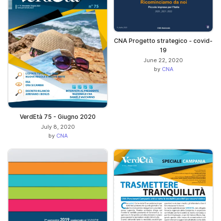
CNA Progetto strategico - covid-
19
June 22, 2020
by
CNA
VerdEtà 75 - Giugno 2020
July 8, 2020
by
CNA