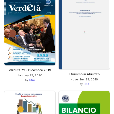
VerdEtà 72 - Dicembre 2019
Il turismo in Abruzzo
January 23, 2020
November 29, 2019
by
CNA
by
CNA