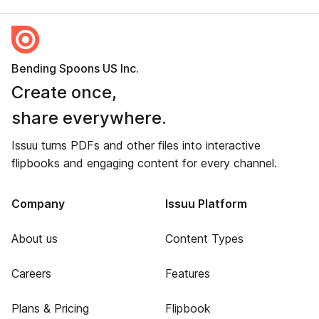
Bending Spoons US Inc.
Create once,
share everywhere.
Issuu turns PDFs and other files into interactive
flipbooks and engaging content for every channel.
Company
Issuu Platform
About us
Content Types
Careers
Features
Plans & Pricing
Flipbook