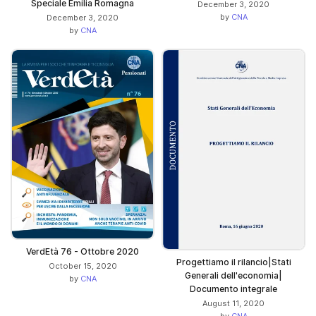
Speciale Emilia Romagna
December 3, 2020
by
CNA
December 3, 2020
by
CNA
VerdEtà 76 - Ottobre 2020
Progettiamo il rilancio|Stati
October 15, 2020
Generali dell'economia|
by
CNA
Documento integrale
August 11, 2020