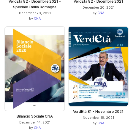
VerdEtà 82 - Dicembre 2021 -
VerdEtà 82 - Dicembre 2021
Speciale Emilia Romagna
December 20, 2021
by
CNA
December 20, 2021
by
CNA
VerdEtà 81 - Novembre 2021
Bilancio Sociale CNA
November 19, 2021
December 14, 2021
by
CNA
by
CNA