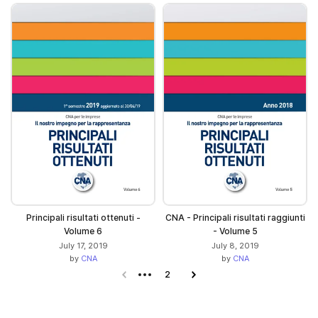
Principali risultati ottenuti -
CNA - Principali risultati raggiunti
Volume 6
- Volume 5
July 17, 2019
July 8, 2019
by
CNA
by
CNA
Previous page
2
Next page