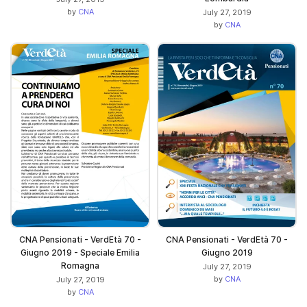
by
CNA
July 27, 2019
by
CNA
CNA Pensionati - VerdEtà 70 -
CNA Pensionati - VerdEtà 70 -
Giugno 2019 - Speciale Emilia
Giugno 2019
Romagna
July 27, 2019
by
CNA
July 27, 2019
by
CNA