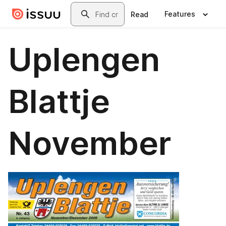
Skip to main content
Search
Features
Read
Uplengen
Blattje
November