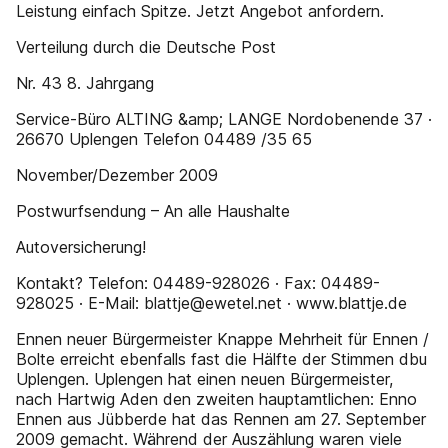
Leistung einfach Spitze. Jetzt Angebot anfordern.
Verteilung durch die Deutsche Post
Nr. 43 8. Jahrgang
Service-Büro ALTING &amp; LANGE Nordobenende 37 ·
26670 Uplengen Telefon 04489 /35 65
November/Dezember 2009
Postwurfsendung – An alle Haushalte
Autoversicherung!
Kontakt? Telefon: 04489-928026 · Fax: 04489-
928025 · E-Mail: blattje@ewetel.net · www.blattje.de
Ennen neuer Bürgermeister Knappe Mehrheit für Ennen /
Bolte erreicht ebenfalls fast die Hälfte der Stimmen dbu
Uplengen. Uplengen hat einen neuen Bürgermeister,
nach Hartwig Aden den zweiten hauptamtlichen: Enno
Ennen aus Jübberde hat das Rennen am 27. September
2009 gemacht. Während der Auszählung waren viele