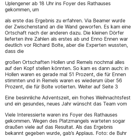
Uplengener ab 18 Uhr ins Foyer des Rathauses
gekommen, um
als erste das Ergebnis zu erfahren. Via Beamer wurde
der Zwischenstand an die Wand geworfen. Es kam eine
Ortschaft nach der anderen dazu. Die kleinen Dörfer
lieferten ihre Zahlen als erstes ab und Enno Ennen war
deutlich vor Richard Bolte, aber die Experten wussten,
dass die
großen Ortschaften Hollen und Remels nochmal alles
auf den Kopf stellen könnten. So kam es dann auch: in
Hollen waren es gerade mal 51 Prozent, die für Ennen
stimmten und in Remels waren es wiederum über 56
Prozent, die für Bolte votierten. Weiter auf Seite 3
Eine besinnliche Adventszeit, ein frohes Weihnachtsfest
und ein gesundes, neues Jahr wünscht das Team vom
Viele Interessierte waren ins Foyer des Rathauses
gekommen. Wegen des Platzmangels warteten sogar
draußen viele auf das Resultat. Als das Ergebnis
bekannt gegeben wurde, gab’s Applaus. Foto: de Buhr