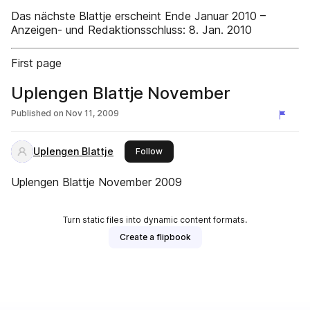
Das nächste Blattje erscheint Ende Januar 2010 –
Anzeigen- und Redaktionsschluss: 8. Jan. 2010
First page
Uplengen Blattje November
Published on
Nov 11, 2009
Uplengen Blattje
this publisher
Follow
Uplengen Blattje November 2009
Turn static files into dynamic content formats.
Create a flipbook