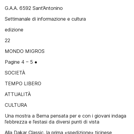
G.A.A. 6592 Sant’Antonino
Settimanale di informazione e cultura
edizione
22
MONDO MIGROS
Pagine 4 – 5 ●
SOCIETÀ
TEMPO LIBERO
ATTUALITÀ
CULTURA
Una mostra a Berna pensata per e con i giovani indaga
l’ebbrezza e l’estasi da diversi punti di vista
Alla Dakar Classic, la prima «spedizione» ticinese