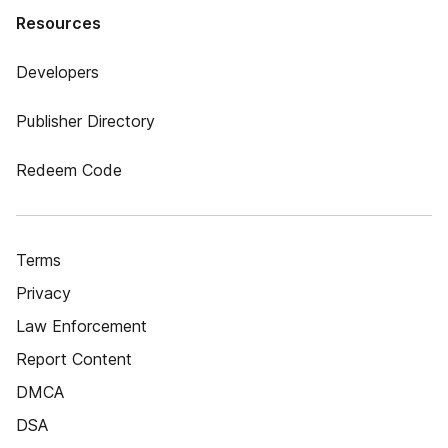
Resources
Developers
Publisher Directory
Redeem Code
Terms
Privacy
Law Enforcement
Report Content
DMCA
DSA