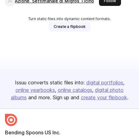
Azione, Settimanale di Migros Ticino
this publishe
Follow
Turn static files into dynamic content formats.
Create a flipbook
Issuu converts static files into:
digital portfolios
online yearbooks
online catalogs
digital photo
albums
and more. Sign up and
create your flipbook
.
Bending Spoons US Inc.