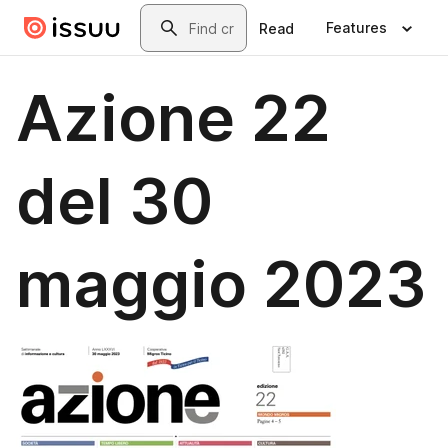
Skip to main content
Search
Features
Read
Azione 22
del 30
maggio 2023