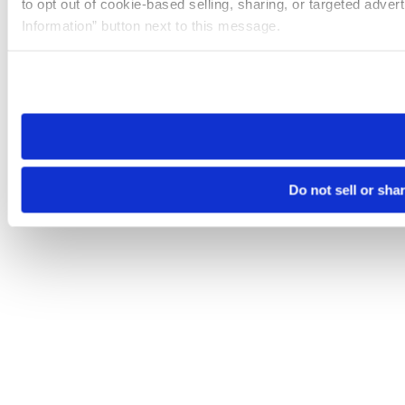
to opt out of cookie-based selling, sharing, or targeted adver
Information” button next to this message.
Please note that your opt-out preference is stored at the br
site you visit. If you access our sites from a different device
need to be set again.
Do not sell or sha