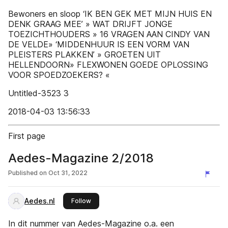
Bewoners en sloop ‘IK BEN GEK MET MIJN HUIS EN
DENK GRAAG MEE’ » WAT DRIJFT JONGE
TOEZICHTHOUDERS » 16 VRAGEN AAN CINDY VAN
DE VELDE» ‘MIDDENHUUR IS EEN VORM VAN
PLEISTERS PLAKKEN’ » GROETEN UIT
HELLENDOORN» FLEXWONEN GOEDE OPLOSSING
VOOR SPOEDZOEKERS? «
Untitled-3523 3
2018-04-03 13:56:33
First page
Aedes-Magazine 2/2018
Published on
Oct 31, 2022
Aedes.nl
this publisher
Follow
In dit nummer van Aedes-Magazine o.a. een