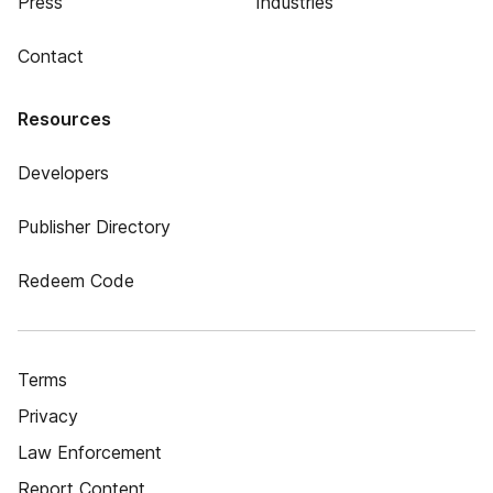
Press
Industries
Contact
Resources
Developers
Publisher Directory
Redeem Code
Terms
Privacy
Law Enforcement
Report Content