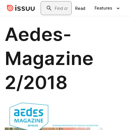
Skip to main content
Search
Features
Read
Aedes-
Magazine
2/2018