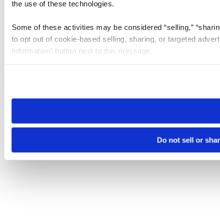
the use of these technologies.
Some of these activities may be considered “selling,” “sharin
to opt out of cookie-based selling, sharing, or targeted adver
Information” button next to this message.
Please note that your opt-out preference is stored at the br
site you visit. If you access our sites from a different device
need to be set again.
Do not sell or sha