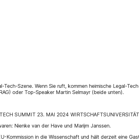
egal-Tech-Szene. Wenn Sie ruft, kommen heimische Legal-Te
RAG) oder Top-Speaker Martin Selmayr (beide unten).
TECH SUMMIT 23. MAI 2024 WIRTSCHAFTSUNIVERSITÄT
 waren: Nienke van der Have und Marijm Janssen.
U-Kommission in die Wissenschaft und hält derzeit eine Gast