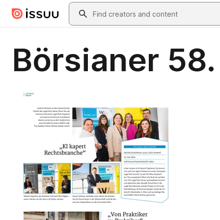
Skip to main content
Search
Börsianer 58