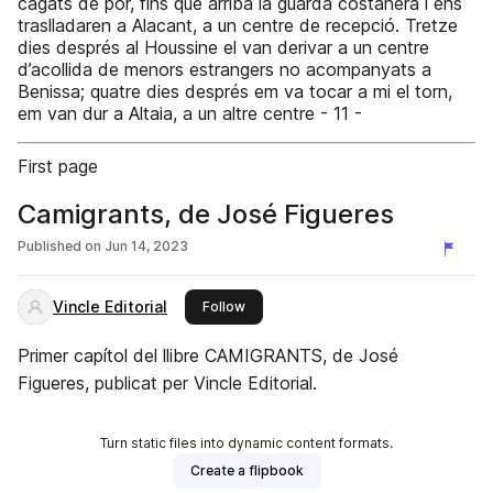
cagats de por, fins que arribà la guarda costanera i ens
traslladaren a Alacant, a un centre de recepció. Tretze
dies després al Houssine el van derivar a un centre
d’acollida de menors estrangers no acompanyats a
Benissa; quatre dies després em va tocar a mi el torn,
em van dur a Altaia, a un altre centre - 11 -
First page
Camigrants, de José Figueres
Published on
Jun 14, 2023
Vincle Editorial
this publisher
Follow
Primer capítol del llibre CAMIGRANTS, de José
Figueres, publicat per Vincle Editorial.
Turn static files into dynamic content formats.
Create a flipbook