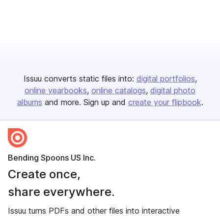
Issuu converts static files into:
digital portfolios
online yearbooks
online catalogs
digital photo
albums
and more. Sign up and
create your flipbook
.
Bending Spoons US Inc.
Create once,
share everywhere.
Issuu turns PDFs and other files into interactive