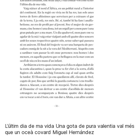
L’últim dia de ma vida Una gota de pura valentia val més
que un oceà covard Miguel Hernández