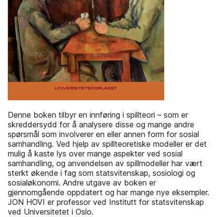
Denne boken tilbyr en innføring i spillteori – som er
skreddersydd for å analysere disse og mange andre
spørsmål som involverer en eller annen form for sosial
samhandling. Ved hjelp av spillteoretiske modeller er det
mulig å kaste lys over mange aspekter ved sosial
samhandling, og anvendelsen av spillmodeller har vært
sterkt økende i fag som statsvitenskap, sosiologi og
sosialøkonomi. Andre utgave av boken er
gjennomgående oppdatert og har mange nye eksempler.
JON HOVI er professor ved Institutt for statsvitenskap
ved Universitetet i Oslo.