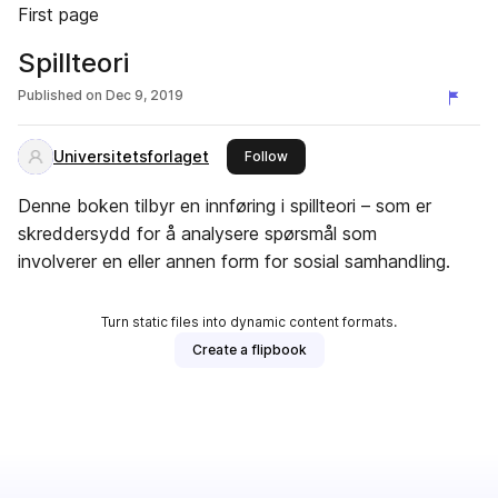
First page
Spillteori
Published on
Dec 9, 2019
Universitetsforlaget
this publisher
Follow
Denne boken tilbyr en innføring i spillteori – som er
skreddersydd for å analysere spørsmål som
involverer en eller annen form for sosial samhandling.
Turn static files into dynamic content formats.
Create a flipbook