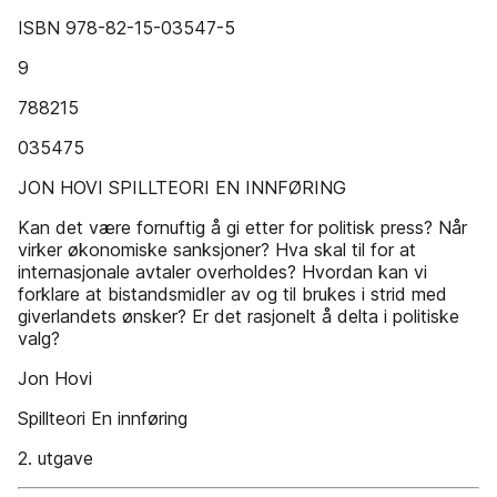
ISBN 978-82-15-03547-5
9
788215
035475
JON HOVI SPILLTEORI EN INNFØRING
Kan det være fornuftig å gi etter for politisk press? Når
virker økonomiske sanksjoner? Hva skal til for at
internasjonale avtaler overholdes? Hvordan kan vi
forklare at bistandsmidler av og til brukes i strid med
giverlandets ønsker? Er det rasjonelt å delta i politiske
valg?
Jon Hovi
Spillteori En innføring
2. utgave