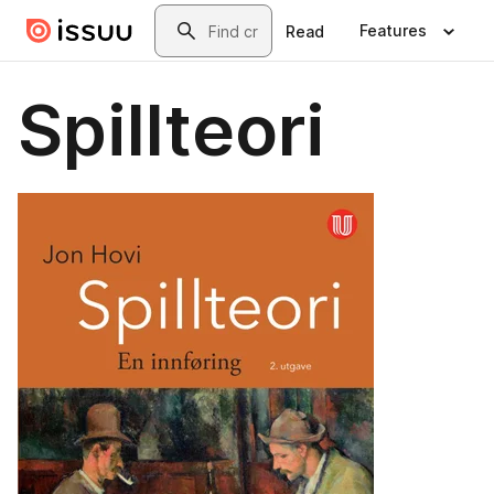
Skip to main content
Search
Features
Read
Spillteori