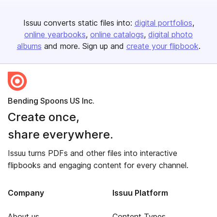
Issuu converts static files into:
digital portfolios
online yearbooks
online catalogs
digital photo
albums
and more. Sign up and
create your flipbook
.
Bending Spoons US Inc.
Create once,
share everywhere.
Issuu turns PDFs and other files into interactive
flipbooks and engaging content for every channel.
Company
Issuu Platform
About us
Content Types