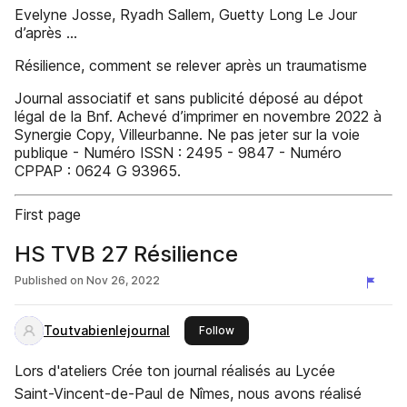
Evelyne Josse, Ryadh Sallem, Guetty Long Le Jour
d’après ...
Résilience, comment se relever après un traumatisme
Journal associatif et sans publicité déposé au dépot
légal de la Bnf. Achevé d’imprimer en novembre 2022 à
Synergie Copy, Villeurbanne. Ne pas jeter sur la voie
publique - Numéro ISSN : 2495 - 9847 - Numéro
CPPAP : 0624 G 93965.
First page
HS TVB 27 Résilience
Published on
Nov 26, 2022
Toutvabienlejournal
this publisher
Follow
Lors d'ateliers Crée ton journal réalisés au Lycée
Saint-Vincent-de-Paul de Nîmes, nous avons réalisé