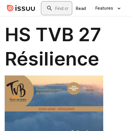
Skip to main content
Search
Features
Read
HS TVB 27
Résilience