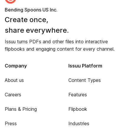
Bending Spoons US Inc.
Create once,
share everywhere.
Issuu turns PDFs and other files into interactive
flipbooks and engaging content for every channel.
Company
Issuu Platform
About us
Content Types
Careers
Features
Plans & Pricing
Flipbook
Press
Industries