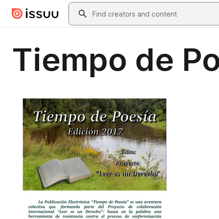
Skip to main content
Search
Tiempo de Po