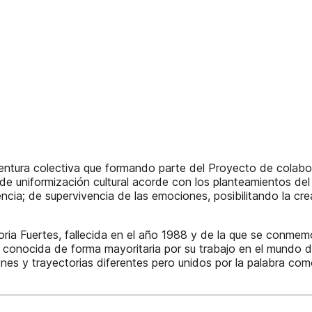
ntura colectiva que ­formando parte del Proyecto de colabor
 de uniformización cultural acorde con los planteamientos d
ncia; de supervivencia de las emociones, posibilitando la cre
oria Fuertes, fallecida en el año 1988 y de la que se conmem
conocida de forma mayoritaria por su trabajo en el mundo de 
enes y trayectorias diferentes pero unidos por la palabra co