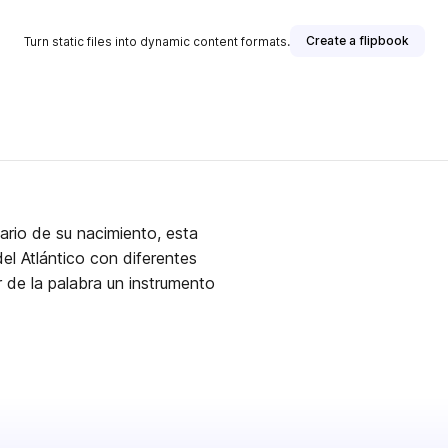
Create a flipbook
Turn static files into dynamic content formats.
ario de su nacimiento, esta
el Atlántico con diferentes
r de la palabra un instrumento