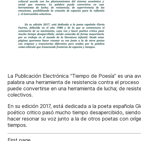
La Publicación Electrónica “Tiempo de Poesía” es una ave
palabra una herramienta de resistencia contra el proceso
puede convertirse en una herramienta de lucha; de resiste
colectivos.
En su edición 2017, está dedicada a la poeta española Gl
poético critico pasó mucho tiempo desapercibido, siendo 
hacer resonar su voz junto a la de otros poetas con oríg
tiempos.
First page