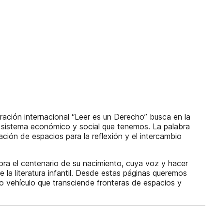
ación internacional “Leer es un Derecho”­ busca en la
el sistema económico y social que tenemos. La palabra
ación de espacios para la reflexión y el intercambio
ora el centenario de su nacimiento, cuya voz y hacer
la literatura infantil. Desde estas páginas queremos
mo vehículo que transciende fronteras de espacios y