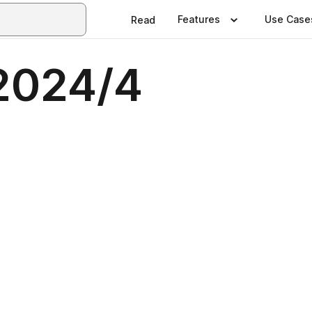
Features
Use Case
Read
 2024/4