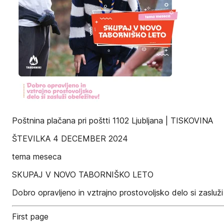
Poštnina plačana pri poštti 1102 Ljubljana | TISKOVINA
ŠTEVILKA 4 DECEMBER 2024
tema meseca
SKUPAJ V NOVO TABORNIŠKO LETO
Dobro opravljeno in vztrajno prostovoljsko delo si zasluži
First page