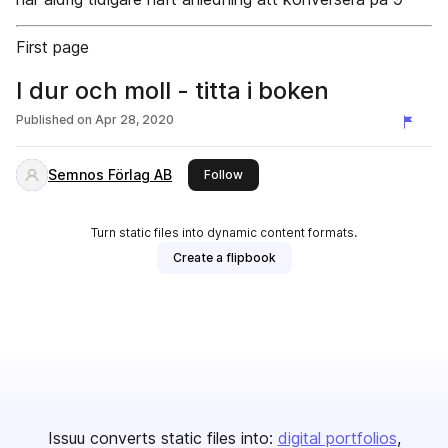
First page
I dur och moll - titta i boken
Published on
Apr 28, 2020
Semnos Förlag AB
this publisher
Follow
Turn static files into dynamic content formats.
Create a flipbook
Issuu converts static files into:
digital portfolios