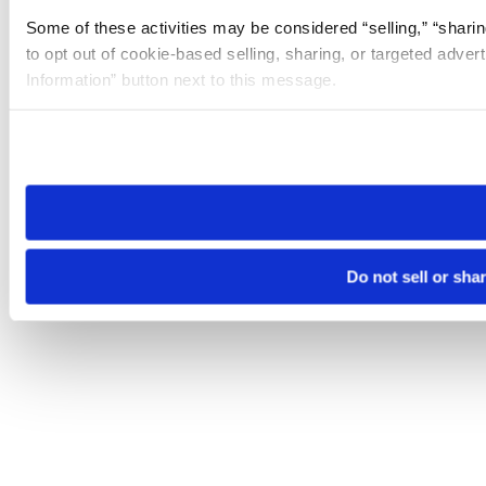
Some of these activities may be considered “selling,” “sharin
to opt out of cookie-based selling, sharing, or targeted adver
Information” button next to this message.
Please note that your opt-out preference is stored at the br
site you visit. If you access our sites from a different device
need to be set again.
Do not sell or sha