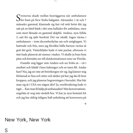
New York, New York
S