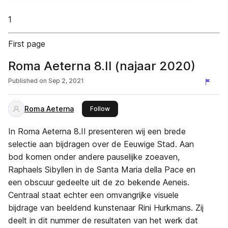
1
First page
Roma Aeterna 8.II (najaar 2020)
Published on
Sep 2, 2021
Roma Aeterna
this publisher
Follow
In Roma Aeterna 8.II presenteren wij een brede
selectie aan bijdragen over de Eeuwige Stad. Aan
bod komen onder andere pauselijke zoeaven,
Raphaels Sibyllen in de Santa Maria della Pace en
een obscuur gedeelte uit de zo bekende Aeneis.
Centraal staat echter een omvangrijke visuele
bijdrage van beeldend kunstenaar Rini Hurkmans. Zij
deelt in dit nummer de resultaten van het werk dat