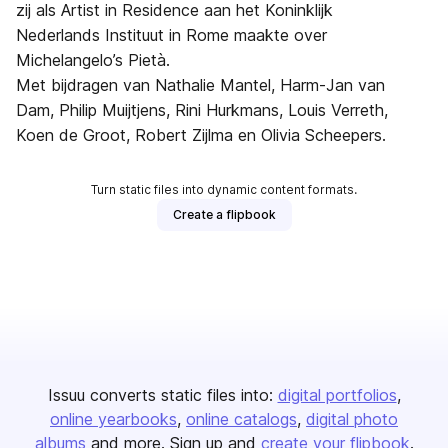
zij als Artist in Residence aan het Koninklijk
Nederlands Instituut in Rome maakte over
Michelangelo’s Pietà.
Met bijdragen van Nathalie Mantel, Harm-Jan van
Dam, Philip Muijtjens, Rini Hurkmans, Louis Verreth,
Koen de Groot, Robert Zijlma en Olivia Scheepers.
Turn static files into dynamic content formats.
Create a flipbook
Issuu converts static files into:
digital portfolios
online yearbooks
online catalogs
digital photo
albums
and more. Sign up and
create your flipbook
.