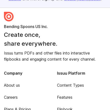
Bending Spoons US Inc.
Create once,
share everywhere.
Issuu turns PDFs and other files into interactive
flipbooks and engaging content for every channel.
Company
Issuu Platform
About us
Content Types
Careers
Features
Plans & Pricing
Flipbook