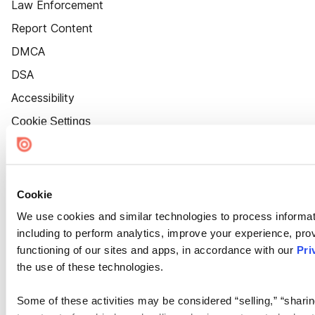
Law Enforcement
Report Content
DMCA
DSA
Accessibility
Cookie Settings
Cookie
We use cookies and similar technologies to process informat
including to perform analytics, improve your experience, prov
functioning of our sites and apps, in accordance with our
Pri
the use of these technologies.
Some of these activities may be considered “selling,” “sharin