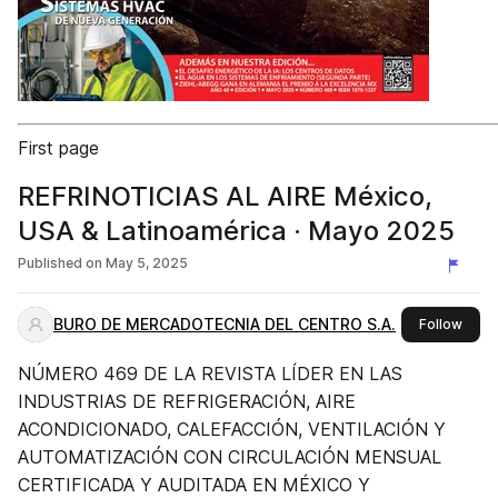
First page
REFRINOTICIAS AL AIRE México,
USA & Latinoamérica · Mayo 2025
Published on
May 5, 2025
BURO DE MERCADOTECNIA DEL CENTRO S.A.
this 
Follow
NÚMERO 469 DE LA REVISTA LÍDER EN LAS
INDUSTRIAS DE REFRIGERACIÓN, AIRE
ACONDICIONADO, CALEFACCIÓN, VENTILACIÓN Y
AUTOMATIZACIÓN CON CIRCULACIÓN MENSUAL
CERTIFICADA Y AUDITADA EN MÉXICO Y