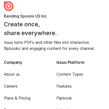
Bending Spoons US Inc.
Create once,
share everywhere.
Issuu turns PDFs and other files into interactive
flipbooks and engaging content for every channel.
Company
Issuu Platform
About us
Content Types
Careers
Features
Plans & Pricing
Flipbook