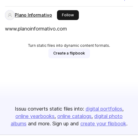
Plano Informativo
this publisher
Follow
www.planoinformativo.com
Turn static files into dynamic content formats.
Create a flipbook
Issuu converts static files into:
digital portfolios
online yearbooks
online catalogs
digital photo
albums
and more. Sign up and
create your flipbook
.