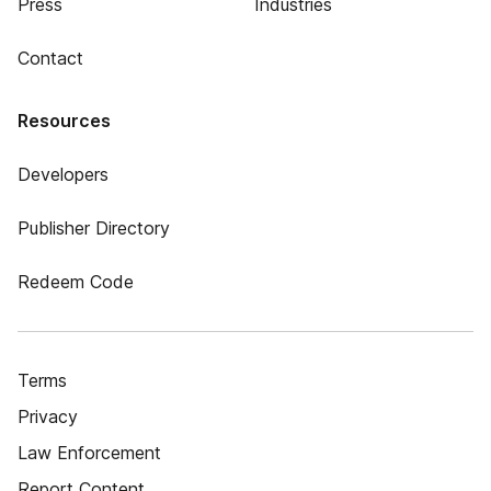
Press
Industries
Contact
Resources
Developers
Publisher Directory
Redeem Code
Terms
Privacy
Law Enforcement
Report Content