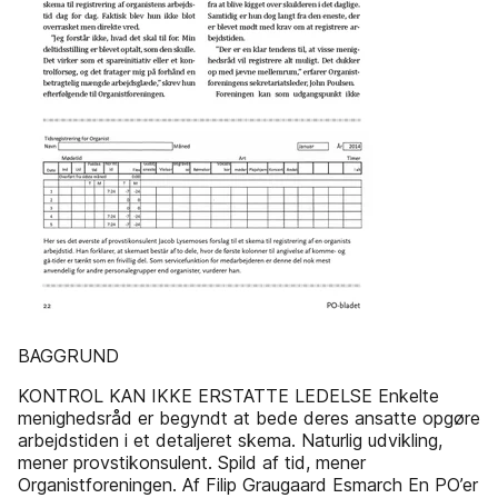
BAGGRUND
KONTROL KAN IKKE ERSTATTE LEDELSE Enkelte
menighedsråd er begyndt at bede deres ansatte opgøre
arbejdstiden i et detaljeret skema. Naturlig udvikling,
mener provstikonsulent. Spild af tid, mener
Organistforeningen. Af Filip Graugaard Esmarch En PO’er