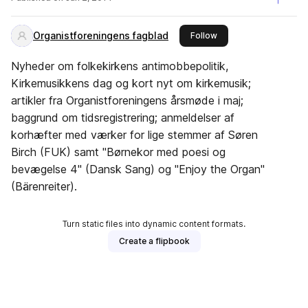
Organistforeningens fagblad
this publisher
Follow
Nyheder om folkekirkens antimobbepolitik,
Kirkemusikkens dag og kort nyt om kirkemusik;
artikler fra Organistforeningens årsmøde i maj;
baggrund om tidsregistrering; anmeldelser af
korhæfter med værker for lige stemmer af Søren
Birch (FUK) samt "Børnekor med poesi og
bevægelse 4" (Dansk Sang) og "Enjoy the Organ"
(Bärenreiter).
Turn static files into dynamic content formats.
Create a flipbook