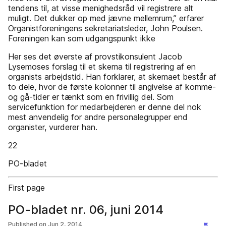
tendens til, at visse menighedsråd vil registrere alt
muligt. Det dukker op med jævne mellemrum,” erfarer
Organistforeningens sekretariatsleder, John Poulsen.
Foreningen kan som udgangspunkt ikke
Her ses det øverste af provstikonsulent Jacob
Lysemoses forslag til et skema til registrering af en
organists arbejdstid. Han forklarer, at skemaet består af
to dele, hvor de første kolonner til angivelse af komme-
og gå-tider er tænkt som en frivillig del. Som
servicefunktion for medarbejderen er denne del nok
mest anvendelig for andre personalegrupper end
organister, vurderer han.
22
PO-bladet
First page
PO-bladet nr. 06, juni 2014
Published on
Jun 2, 2014