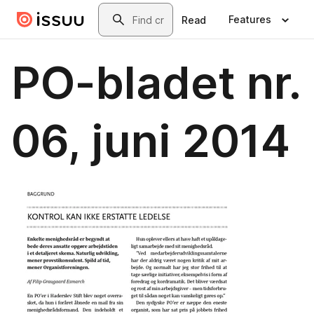
Skip to main content
Search
Features
Read
PO-bladet nr.
06, juni 2014