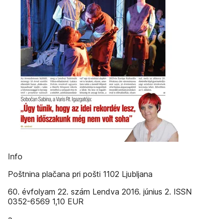
Info
Poštnina plačana pri pošti 1102 Ljubljana
60. évfolyam 22. szám Lendva 2016. június 2. ISSN
0352-6569 1,10 EUR