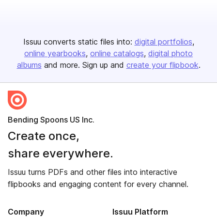
Issuu converts static files into:
digital portfolios
online yearbooks
online catalogs
digital photo
albums
and more. Sign up and
create your flipbook
.
Bending Spoons US Inc.
Create once,
share everywhere.
Issuu turns PDFs and other files into interactive
flipbooks and engaging content for every channel.
Company
Issuu Platform