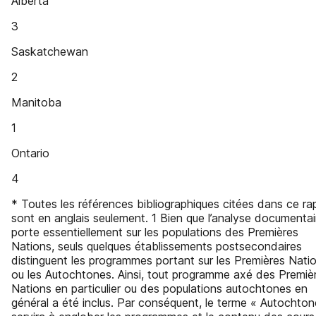
Alberta
3
Saskatchewan
2
Manitoba
1
Ontario
4
* Toutes les références bibliographiques citées dans ce ra
sont en anglais seulement. 1 Bien que l’analyse documentai
porte essentiellement sur les populations des Premières
Nations, seuls quelques établissements postsecondaires
distinguent les programmes portant sur les Premières Nati
ou les Autochtones. Ainsi, tout programme axé des Premiè
Nations en particulier ou des populations autochtones en
général a été inclus. Par conséquent, le terme « Autochton