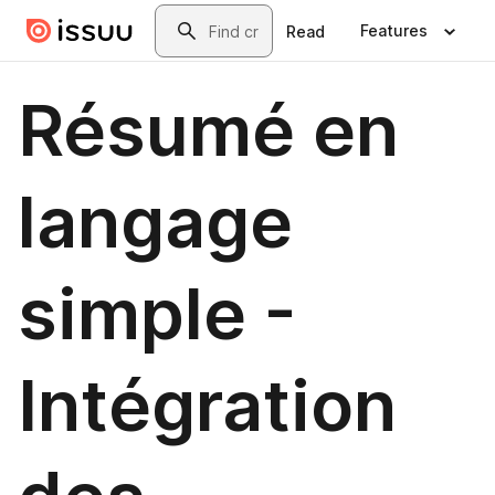
Skip to main content
Search
Features
Read
Résumé en
langage
simple -
Intégration