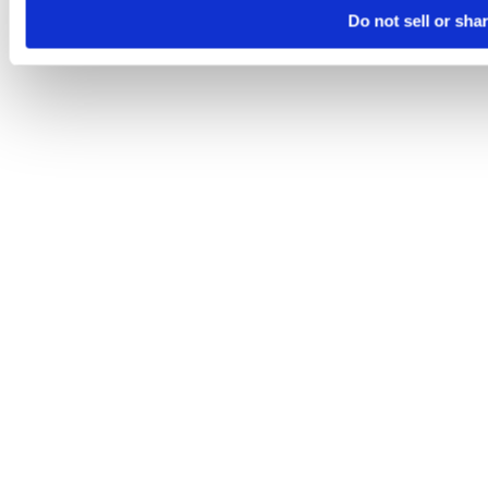
Do not sell or sha