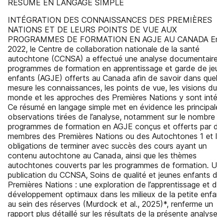
RÉSUMÉ EN LANGAGE SIMPLE
INTÉGRATION DES CONNAISSANCES DES PREMIÈRES
NATIONS ET DE LEURS POINTS DE VUE AUX
PROGRAMMES DE FORMATION EN AGJE AU CANADA E
2022, le Centre de collaboration nationale de la santé
autochtone (CCNSA) a effectué une analyse documentair
programmes de formation en apprentissage et garde de je
enfants (AGJE) offerts au Canada afin de savoir dans quel
mesure les connaissances, les points de vue, les visions du
monde et les approches des Premières Nations y sont inté
Ce résumé en langage simple met en évidence les principal
observations tirées de l’analyse, notamment sur le nombre
programmes de formation en AGJE conçus et offerts par 
membres des Premières Nations ou des Autochtones 1 et 
obligations de terminer avec succès des cours ayant un
contenu autochtone au Canada, ainsi que les thèmes
autochtones couverts par les programmes de formation. 
publication du CCNSA, Soins de qualité et jeunes enfants 
Premières Nations : une exploration de l’apprentissage et 
développement optimaux dans les milieux de la petite enf
au sein des réserves (Murdock et al., 2025)*, renferme un
rapport plus détaillé sur les résultats de la présente analys