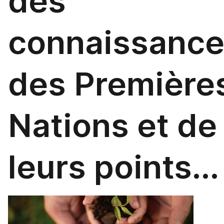
des
connaissanc
des Première
Nations et de
leurs points...