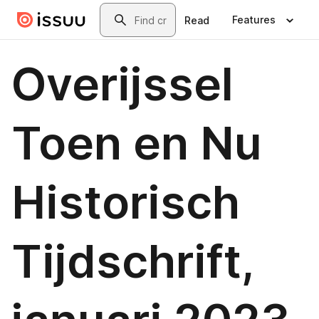
Skip to main content
Search
Features
Read
Overijssel
Toen en Nu
Historisch
Tijdschrift,