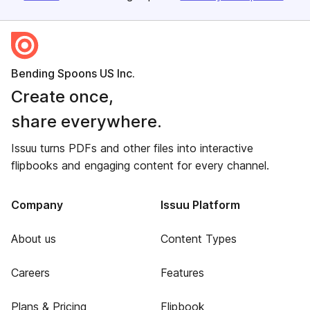
Bending Spoons US Inc.
Create once,
share everywhere.
Issuu turns PDFs and other files into interactive
flipbooks and engaging content for every channel.
Company
Issuu Platform
About us
Content Types
Careers
Features
Plans & Pricing
Flipbook