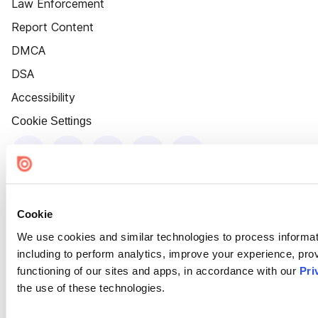
Law Enforcement
Report Content
DMCA
DSA
Accessibility
Cookie Settings
Cookie
We use cookies and similar technologies to process informat
including to perform analytics, improve your experience, prov
functioning of our sites and apps, in accordance with our
Pri
the use of these technologies.