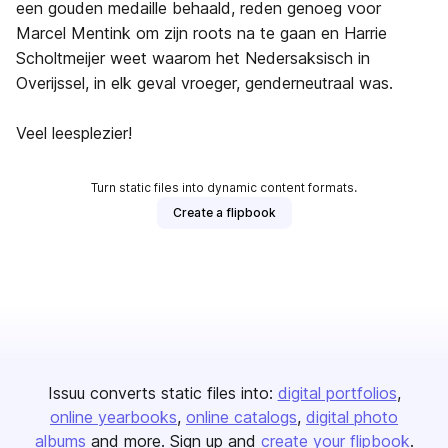
een gouden medaille behaald, reden genoeg voor
Marcel Mentink om zijn roots na te gaan en Harrie
Scholtmeijer weet waarom het Nedersaksisch in
Overijssel, in elk geval vroeger, genderneutraal was.
Veel leesplezier!
Turn static files into dynamic content formats.
Create a flipbook
Issuu converts static files into:
digital portfolios
online yearbooks
online catalogs
digital photo
albums
and more. Sign up and
create your flipbook
.