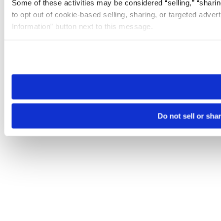
Some of these activities may be considered “selling,” “sharin
to opt out of cookie-based selling, sharing, or targeted adver
Information” button next to this message.
Please note that your opt-out preference is stored at the br
site you visit. If you access our sites from a different device
need to be set again.
Do not sell or sha