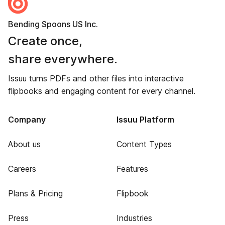
Bending Spoons US Inc.
Create once,
share everywhere.
Issuu turns PDFs and other files into interactive
flipbooks and engaging content for every channel.
Company
Issuu Platform
About us
Content Types
Careers
Features
Plans & Pricing
Flipbook
Press
Industries