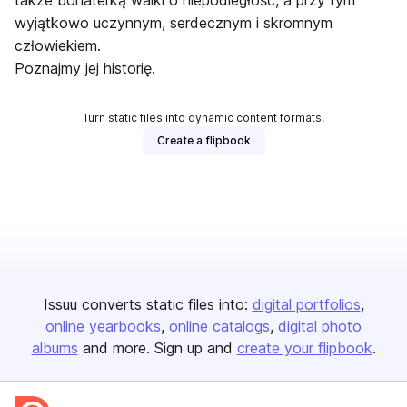
także bohaterką walki o niepodległość, a przy tym
wyjątkowo uczynnym, serdecznym i skromnym
człowiekiem.
Poznajmy jej historię.
Turn static files into dynamic content formats.
Create a flipbook
Issuu converts static files into:
digital portfolios
online yearbooks
online catalogs
digital photo
albums
and more. Sign up and
create your flipbook
.