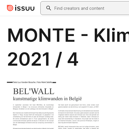
Skip to main content
Search
MONTE - Klim
2021 / 4