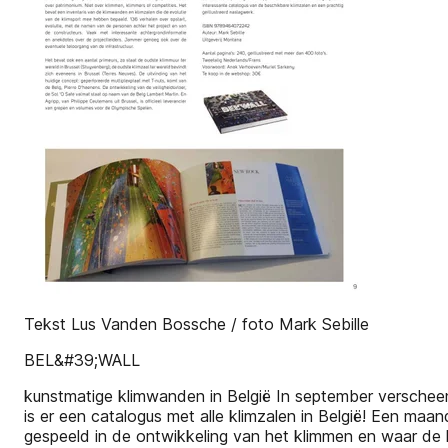
Tekst Lus Vanden Bossche / foto Mark Sebille
BEL&#39;WALL
kunstmatige klimwanden in België In september verscheen h
is er een catalogus met alle klimzalen in België! Een ma
gespeeld in de ontwikkeling van het klimmen en waar de k