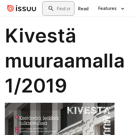
Skip to main content
Search
Features
Read
Kivestä
muuraamalla
1/2019