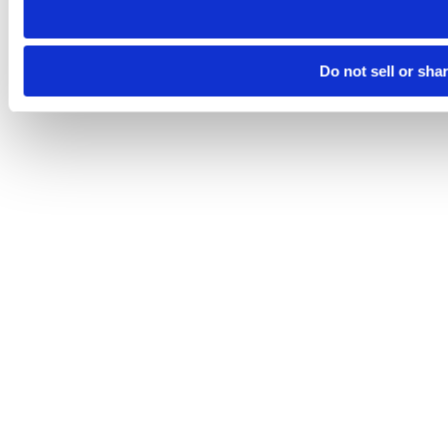
Do not sell or sha