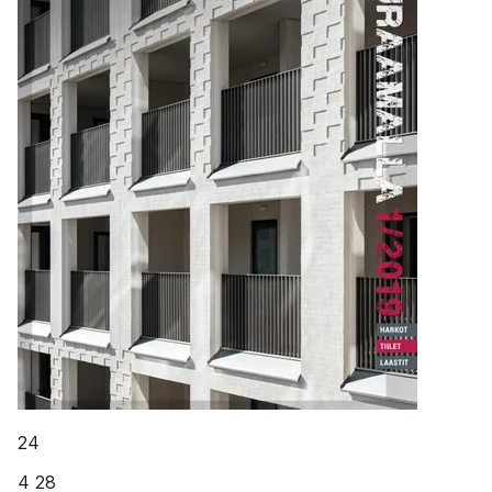
24
4 28