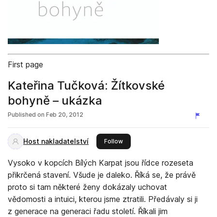
First page
Kateřina Tučková: Žítkovské
bohyně – ukázka
Published on
Feb 20, 2012
Host nakladatelství
this publisher
Follow
Vysoko v kopcích Bílých Karpat jsou řídce rozeseta
přikrčená stavení. Všude je daleko. Říká se, že právě
proto si tam některé ženy dokázaly uchovat
vědomosti a intuici, kterou jsme ztratili. Předávaly si ji
z generace na generaci řadu století. Říkali jim