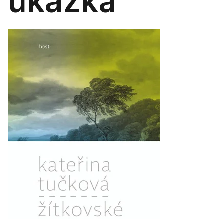
ukázka