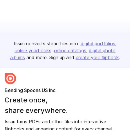
Issuu converts static files into:
digital portfolios
online yearbooks
online catalogs
digital photo
albums
and more. Sign up and
create your flipbook
.
Bending Spoons US Inc.
Create once,
share everywhere.
Issuu turns PDFs and other files into interactive
flipbooks and engaging content for every channel.