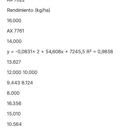
Rendimiento (kg/ha)
16.000
AX 7761
14.000
y = -0,0831x 2 + 54,608x + 7245,5 R² = 0,9858
13.627
12.000 10.000
9.443 8.124
8.000
16.356
15.010
10.564