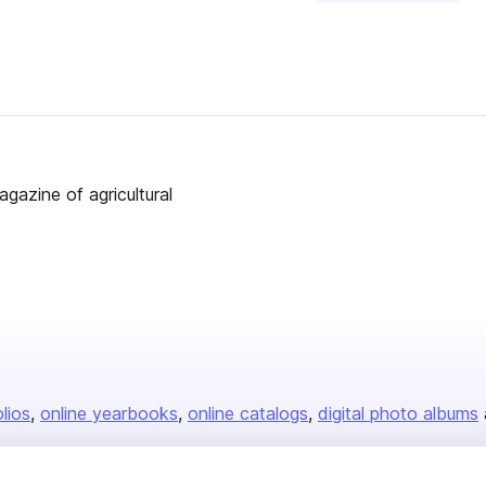
gazine of agricultural
olios
online yearbooks
online catalogs
digital photo albums