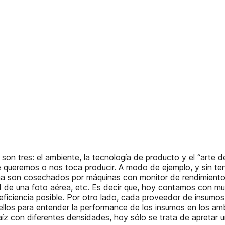
tres: el ambiente, la tecnología de producto y el “arte de 
 queremos o nos toca producir. A modo de ejemplo, y sin tene
tina son cosechados por máquinas con monitor de rendimiento
d de una foto aérea, etc. Es decir que, hoy contamos con m
r eficiencia posible. Por otro lado, cada proveedor de insum
a ellos para entender la performance de los insumos en los am
z con diferentes densidades, hoy sólo se trata de apretar un