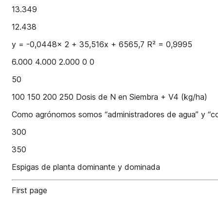
13.349
12.438
y = -0,0448x 2 + 35,516x + 6565,7 R² = 0,9995
6.000 4.000 2.000 0 0
50
100 150 200 250 Dosis de N en Siembra + V4 (kg/ha)
Como agrónomos somos “administradores de agua” y “co
300
350
Espigas de planta dominante y dominada
First page