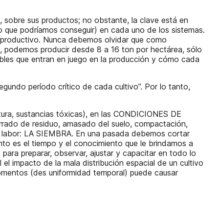
sobre sus productos; no obstante, la clave está en
 lo que podríamos conseguir) en cada uno de los sistemas.
lo productivo. Nunca debemos olvidar que como
e, podemos producir desde 8 a 16 ton por hectárea, sólo
ables que entran en juego en la producción y cómo cada
undo período crítico de cada cultivo”. Por lo tanto,
ra, sustancias tóxicas), en las CONDICIONES DE
rado de residuo, amasado del suelo, compactación,
sa labor: LA SIEMBRA. En una pasada debemos cortar
uánto es el tiempo y el conocimiento que le brindamos a
para preparar, observar, ajustar y capacitar en todo lo
el impacto de la mala distribución espacial de un cultivo
omentos (des uniformidad temporal) puede causar