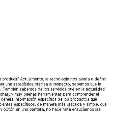
producir” Actualmente, la tecnología nos ayuda a definir
r una estadística precisa al respecto, sabemos que la
. También sabemos de los servicios que en la actualidad
uchas, y muy buenas herramientas para comprender el
os genera información específica de los productos que
bientes específicos, de manera más práctica y simple, que
 botón en una pantalla, no hace falta ensuciarnos las