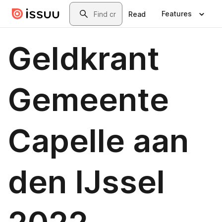
Skip to main content
Search
Features
Read
Geldkrant
Gemeente
Capelle aan
den IJssel