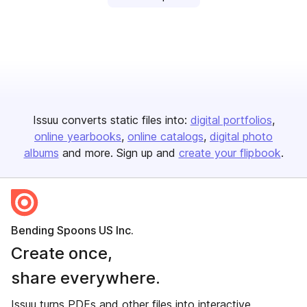
Issuu converts static files into:
digital portfolios
online yearbooks
online catalogs
digital photo
albums
and more. Sign up and
create your flipbook
.
Bending Spoons US Inc.
Create once,
share everywhere.
Issuu turns PDFs and other files into interactive