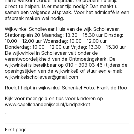
harte welkom zonder afspraak. Ze proberen u altijd
direct te helpen. Is er meer tijd nodig? Dan maakt u
samen een volgende afspraak. Voor het admicafé is een
afspraak maken wel nodig.
Wijkwinkel Schollevaar Huis van de wijk Schollevaar,
Stationsplein 20 Maandag: 13.30 - 15.30 uur Dinsdag:
10.00 - 12.00 uur Woensdag: 10.00 - 12.00 uur
Donderdag: 10.00 - 12.00 uur Vrijdag: 13.30 - 15.30 uur
De wijkwinkel in Schollevaar valt onder de
verantwoordelijkheid van de Ontmoetingskerk. De
wijkwinkel is bereikbaar op 010 - 303 03 46 (tijdens de
openingstijden van de wijkwinkel) of stuur een e-mail:
wijkwinkelschollevaar@gmail.com
Roelof helpt in wijkwinkel Schenkel Foto: Frank de Roo
Kijk voor meer geld en tips voor kinderen op
www.capelleaandenijssel.nl/kindpakket
1
First page