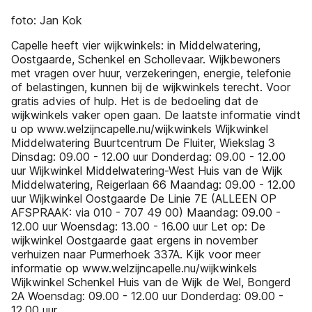
foto: Jan Kok
Capelle heeft vier wijkwinkels: in Middelwatering,
Oostgaarde, Schenkel en Schollevaar. Wijkbewoners
met vragen over huur, verzekeringen, energie, telefonie
of belastingen, kunnen bij de wijkwinkels terecht. Voor
gratis advies of hulp. Het is de bedoeling dat de
wijkwinkels vaker open gaan. De laatste informatie vindt
u op www.welzijncapelle.nu/wijkwinkels Wijkwinkel
Middelwatering Buurtcentrum De Fluiter, Wiekslag 3
Dinsdag: 09.00 - 12.00 uur Donderdag: 09.00 - 12.00
uur Wijkwinkel Middelwatering-West Huis van de Wijk
Middelwatering, Reigerlaan 66 Maandag: 09.00 - 12.00
uur Wijkwinkel Oostgaarde De Linie 7E (ALLEEN OP
AFSPRAAK: via 010 - 707 49 00) Maandag: 09.00 -
12.00 uur Woensdag: 13.00 - 16.00 uur Let op: De
wijkwinkel Oostgaarde gaat ergens in november
verhuizen naar Purmerhoek 337A. Kijk voor meer
informatie op www.welzijncapelle.nu/wijkwinkels
Wijkwinkel Schenkel Huis van de Wijk de Wel, Bongerd
2A Woensdag: 09.00 - 12.00 uur Donderdag: 09.00 -
12.00 uur