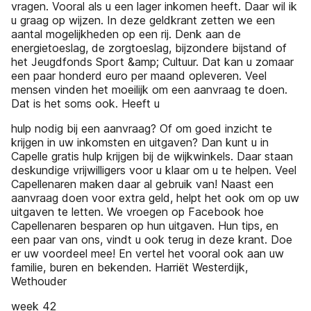
vragen. Vooral als u een lager inkomen heeft. Daar wil ik
u graag op wijzen. In deze geldkrant zetten we een
aantal mogelijkheden op een rij. Denk aan de
energietoeslag, de zorgtoeslag, bijzondere bijstand of
het Jeugdfonds Sport &amp; Cultuur. Dat kan u zomaar
een paar honderd euro per maand opleveren. Veel
mensen vinden het moeilijk om een aanvraag te doen.
Dat is het soms ook. Heeft u
hulp nodig bij een aanvraag? Of om goed inzicht te
krijgen in uw inkomsten en uitgaven? Dan kunt u in
Capelle gratis hulp krijgen bij de wijkwinkels. Daar staan
deskundige vrijwilligers voor u klaar om u te helpen. Veel
Capellenaren maken daar al gebruik van! Naast een
aanvraag doen voor extra geld, helpt het ook om op uw
uitgaven te letten. We vroegen op Facebook hoe
Capellenaren besparen op hun uitgaven. Hun tips, en
een paar van ons, vindt u ook terug in deze krant. Doe
er uw voordeel mee! En vertel het vooral ook aan uw
familie, buren en bekenden. Harriët Westerdijk,
Wethouder
week 42