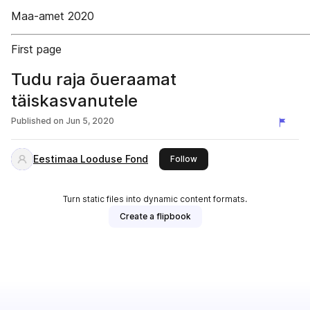
Maa-amet 2020
First page
Tudu raja õueraamat
täiskasvanutele
Published on
Jun 5, 2020
Eestimaa Looduse Fond
this publisher
Follow
Turn static files into dynamic content formats.
Create a flipbook