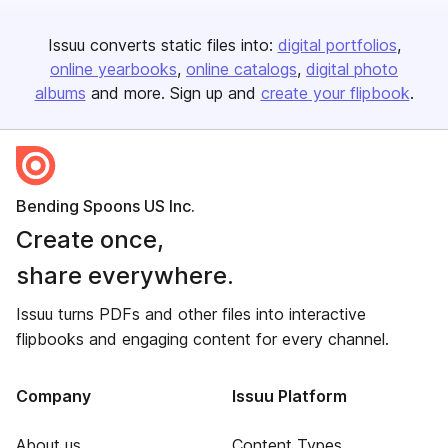
Issuu converts static files into:
digital portfolios
online yearbooks
online catalogs
digital photo
albums
and more. Sign up and
create your flipbook
.
Bending Spoons US Inc.
Create once,
share everywhere.
Issuu turns PDFs and other files into interactive
flipbooks and engaging content for every channel.
Company
Issuu Platform
About us
Content Types