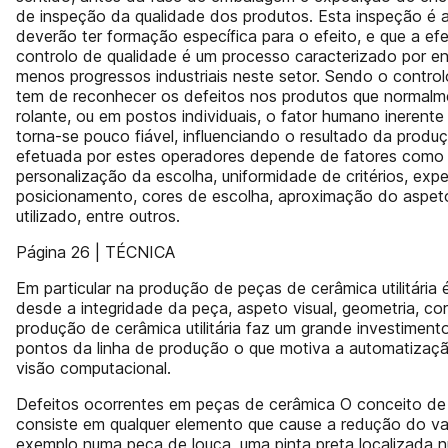
de inspeção da qualidade dos produtos. Esta inspeção é a
deverão ter formação específica para o efeito, e que a e
controlo de qualidade é um processo caracterizado por e
menos progressos industriais neste setor. Sendo o contro
tem de reconhecer os defeitos nos produtos que normal
rolante, ou em postos individuais, o fator humano inerent
torna-se pouco fiável, influenciando o resultado da produ
efetuada por estes operadores depende de fatores como a
personalização da escolha, uniformidade de critérios, expe
posicionamento, cores de escolha, aproximação do aspeto 
utilizado, entre outros.
Página 26 | TÉCNICA
Em particular na produção de peças de cerâmica utilitária 
desde a integridade da peça, aspeto visual, geometria, co
produção de cerâmica utilitária faz um grande investimen
pontos da linha de produção o que motiva a automatizaçã
visão computacional.
Defeitos ocorrentes em peças de cerâmica O conceito de
consiste em qualquer elemento que cause a redução do valo
exemplo numa peça de louça, uma pinta preta localizada