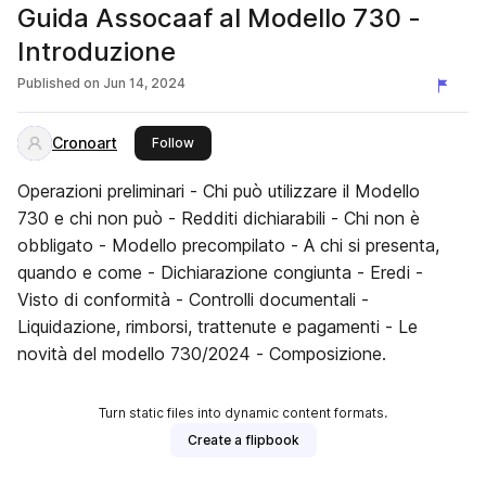
Guida Assocaaf al Modello 730 -
Introduzione
Published on
Jun 14, 2024
Cronoart
this publisher
Follow
Operazioni preliminari - Chi può utilizzare il Modello
730 e chi non può - Redditi dichiarabili - Chi non è
obbligato - Modello precompilato - A chi si presenta,
quando e come - Dichiarazione congiunta - Eredi -
Visto di conformità - Controlli documentali -
Liquidazione, rimborsi, trattenute e pagamenti - Le
novità del modello 730/2024 - Composizione.
Turn static files into dynamic content formats.
Create a flipbook