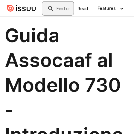
Skip to main content
Search
Features
Read
Guida
Assocaaf al
Modello 730
-