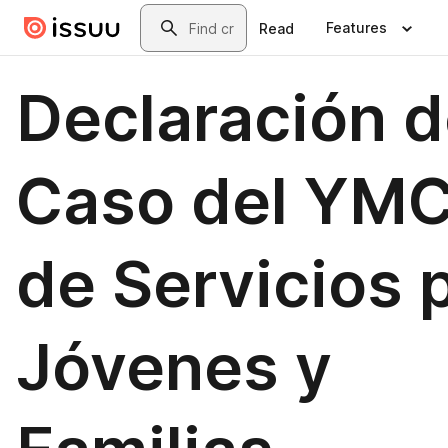
Skip to main content
Search
Features
Read
Declaración 
Caso del YM
de Servicios 
Jóvenes y