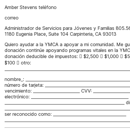
Amber Stevens teléfono
correo
Administrador de Servicios para Jóvenes y Familias 805.
1180 Eugenia Place, Suite 104 Carpinteria, CA 93013
Quiero ayudar a la YMCA a apoyar a mi comunidad. Me gus
donación continúe apoyando programas vitales en la YMC
donación deducible de impuestos:  $2,500  $1,000  $
$100  otro:
_____________________________________________________________
nombre_: ___________________________________________________
número de tarjeta: _________________________________________
vencimiento: _______________________ CVV: _________________
electrónico: ________________________________________________
___________________________________________________________ d
____________________________________________________________
ser reconocido como: ____________________________________
_____________________________________________________________