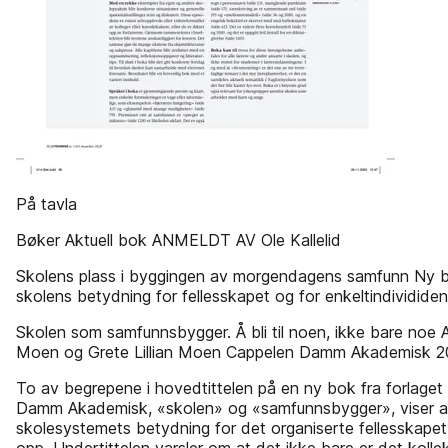
På tavla
Bøker Aktuell bok ANMELDT AV Ole Kallelid
Skolens plass i byggingen av morgendagens samfunn Ny b
skolens betydning for fellesskapet og for enkeltindivididen
Skolen som samfunnsbygger. Å bli til noen, ikke bare noe A
Moen og Grete Lillian Moen Cappelen Damm Akademisk 2
To av begrepene i hovedtittelen på en ny bok fra forlaget
Damm Akademisk, «skolen» og «samfunnsbygger», viser at
skolesystemets betydning for det organiserte fellesskapet 