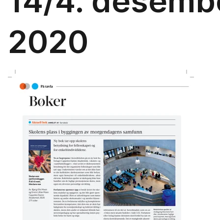
14/4. desemb
2020