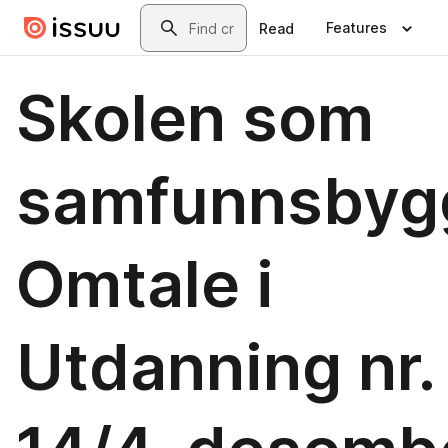
Skip to main content
Search
Features
Read
Skolen som
samfunnsbyg
Omtale i
Utdanning nr.