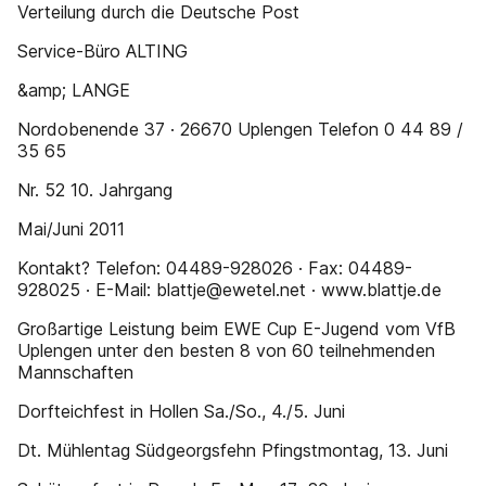
Verteilung durch die Deutsche Post
Service-Büro ALTING
&amp; LANGE
Nordobenende 37 · 26670 Uplengen Telefon 0 44 89 /
35 65
Nr. 52 10. Jahrgang
Mai/Juni 2011
Kontakt? Telefon: 04489-928026 · Fax: 04489-
928025 · E-Mail: blattje@ewetel.net · www.blattje.de
Großartige Leistung beim EWE Cup E-Jugend vom VfB
Uplengen unter den besten 8 von 60 teilnehmenden
Mannschaften
Dorfteichfest in Hollen Sa./So., 4./5. Juni
Dt. Mühlentag Südgeorgsfehn Pfingstmontag, 13. Juni