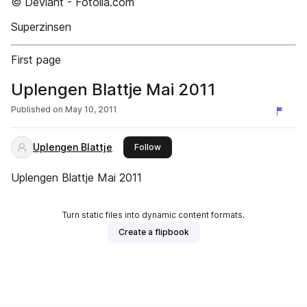
© Deviant - Fotolia.com
Superzinsen
First page
Uplengen Blattje Mai 2011
Published on
May 10, 2011
Uplengen Blattje
this publisher
Follow
Uplengen Blattje Mai 2011
Turn static files into dynamic content formats.
Create a flipbook