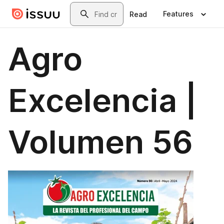
Skip to main content
Search
Features
Read
Agro
Excelencia |
Volumen 56