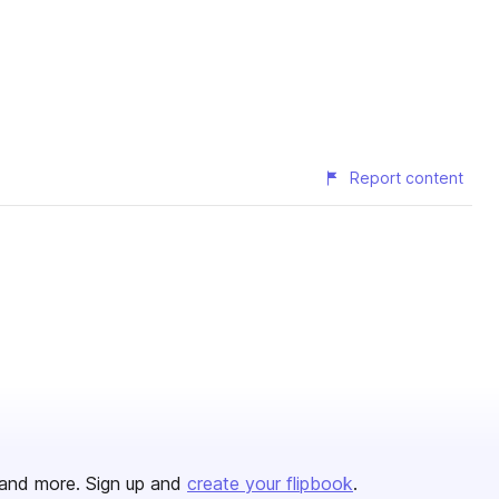
Report content
and more. Sign up and
create your flipbook
.