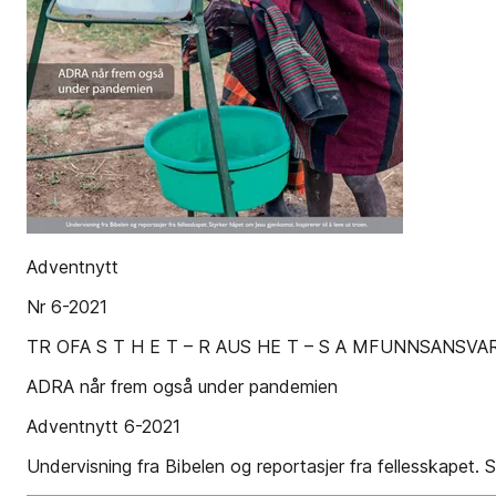
Adventnytt
Nr 6-2021
TR OFA S T H E T – R AUS HE T – S A MFUNNSANSVA
ADRA når frem også under pandemien
Adventnytt 6-2021
Undervisning fra Bibelen og reportasjer fra fellesskapet. S