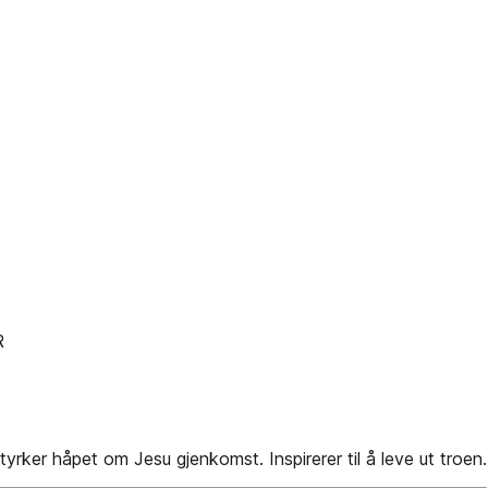
R
tyrker håpet om Jesu gjenkomst. Inspirerer til å leve ut troen.