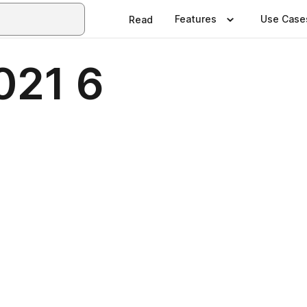
Features
Use Case
Read
021 6