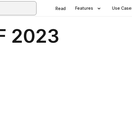
Features
Use Case
Read
F 2023