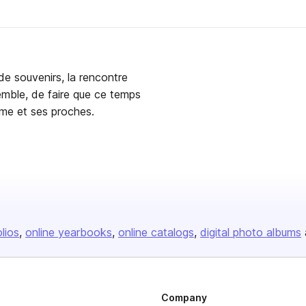
 de souvenirs, la rencontre
semble, de faire que ce temps
ême et ses proches.
olios
online yearbooks
online catalogs
digital photo albums
Company