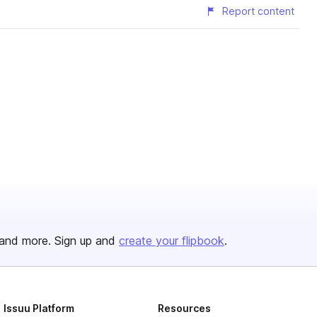
Report content
and more. Sign up and
create your flipbook
.
Issuu Platform
Resources