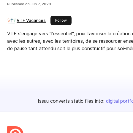
Published on
Jun 7, 2023
VTF Vacances
this publisher
Follow
VTF s'engage vers "l'essentiel", pour favoriser la création
avec les autres, avec les territoires, de se ressourcer en
de pause tant attendu soit le plus constructif pour soi-m
Issuu converts static files into:
digital portf