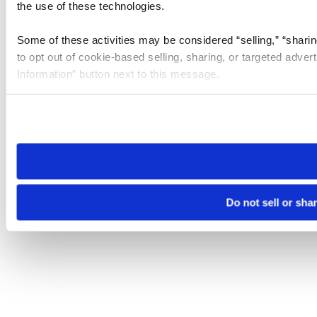
the use of these technologies.
Some of these activities may be considered “selling,” “sharin
to opt out of cookie-based selling, sharing, or targeted adver
Information” button next to this message.
Please note that your opt-out preference is stored at the br
site you visit. If you access our sites from a different device
need to be set again.
Do not sell or sha