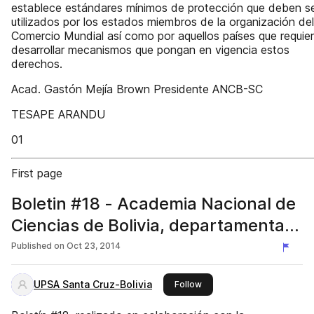
establece estándares mínimos de protección que deben s
utilizados por los estados miembros de la organización del
Comercio Mundial así como por aquellos países que requie
desarrollar mecanismos que pongan en vigencia estos
derechos.
Acad. Gastón Mejía Brown Presidente ANCB-SC
TESAPE ARANDU
01
First page
Boletin #18 - Academia Nacional de
Ciencias de Bolivia, departamental
Santa Cruz
Published on
Oct 23, 2014
UPSA Santa Cruz-Bolivia
this publisher
Follow