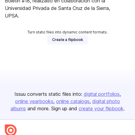
Boletín #18, realizado en colaboración con la
Universidad Privada de Santa Cruz de la Sierra,
UPSA.
Turn static files into dynamic content formats.
Create a flipbook
Issuu converts static files into:
digital portfolios
online yearbooks
online catalogs
digital photo
albums
and more. Sign up and
create your flipbook
.