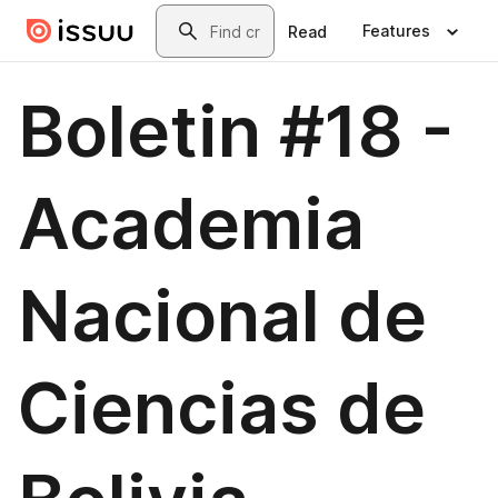
Skip to main content
Search
Features
Read
Boletin #18 -
Academia
Nacional de
Ciencias de