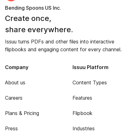
Bending Spoons US Inc.
Create once,
share everywhere.
Issuu turns PDFs and other files into interactive
flipbooks and engaging content for every channel.
Company
Issuu Platform
About us
Content Types
Careers
Features
Plans & Pricing
Flipbook
Press
Industries