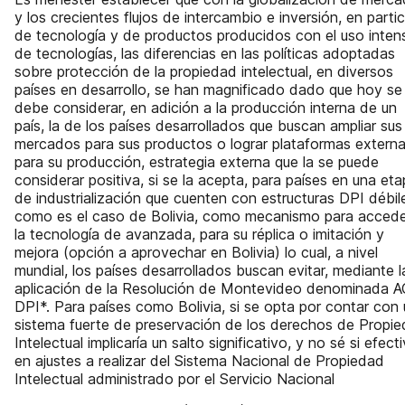
y los crecientes flujos de intercambio e inversión, en partic
de tecnología y de productos producidos con el uso inten
de tecnologías, las diferencias en las políticas adoptadas
sobre protección de la propiedad intelectual, en diversos
países en desarrollo, se han magnificado dado que hoy se
debe considerar, en adición a la producción interna de un
país, la de los países desarrollados que buscan ampliar sus
mercados para sus productos o lograr plataformas extern
para su producción, estrategia externa que la se puede
considerar positiva, si se la acepta, para países en una et
de industrialización que cuenten con estructuras DPI débil
como es el caso de Bolivia, como mecanismo para accede
la tecnología de avanzada, para su réplica o imitación y
mejora (opción a aprovechar en Bolivia) lo cual, a nivel
mundial, los países desarrollados buscan evitar, mediante l
aplicación de la Resolución de Montevideo denominada 
DPI*. Para países como Bolivia, si se opta por contar con
sistema fuerte de preservación de los derechos de Propi
Intelectual implicaría un salto significativo, y no sé si efecti
en ajustes a realizar del Sistema Nacional de Propiedad
Intelectual administrado por el Servicio Nacional