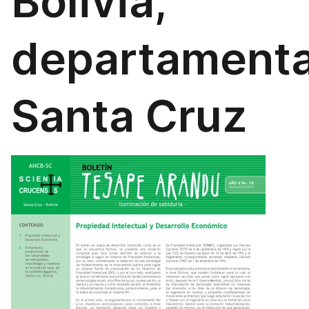
Bolivia,
departamenta
Santa Cruz