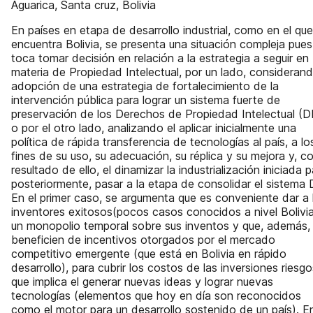
Aguarica, Santa cruz, Bolivia
En países en etapa de desarrollo industrial, como en el qu
encuentra Bolivia, se presenta una situación compleja pues
toca tomar decisión en relación a la estrategia a seguir en
materia de Propiedad Intelectual, por un lado, considerand
adopción de una estrategia de fortalecimiento de la
intervención pública para lograr un sistema fuerte de
preservación de los Derechos de Propiedad Intelectual (D
o por el otro lado, analizando el aplicar inicialmente una
política de rápida transferencia de tecnologías al país, a lo
fines de su uso, su adecuación, su réplica y su mejora y, 
resultado de ello, el dinamizar la industrialización iniciada p
posteriormente, pasar a la etapa de consolidar el sistema 
En el primer caso, se argumenta que es conveniente dar a 
inventores exitosos(pocos casos conocidos a nivel Bolivia
un monopolio temporal sobre sus inventos y que, además,
beneficien de incentivos otorgados por el mercado
competitivo emergente (que está en Bolivia en rápido
desarrollo), para cubrir los costos de las inversiones riesg
que implica el generar nuevas ideas y lograr nuevas
tecnologías (elementos que hoy en día son reconocidos
como el motor para un desarrollo sostenido de un país). En