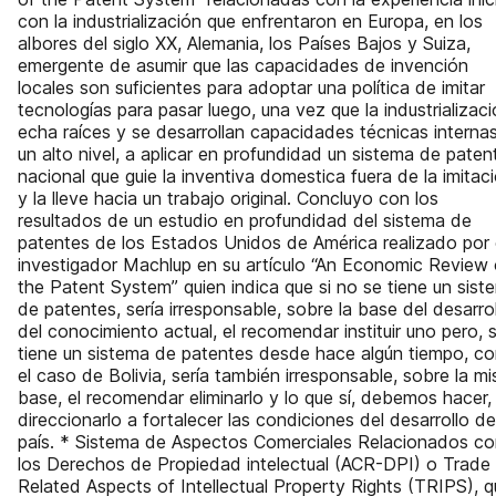
con la industrialización que enfrentaron en Europa, en los
albores del siglo XX, Alemania, los Países Bajos y Suiza,
emergente de asumir que las capacidades de invención
locales son suficientes para adoptar una política de imitar
tecnologías para pasar luego, una vez que la industrializac
echa raíces y se desarrollan capacidades técnicas interna
un alto nivel, a aplicar en profundidad un sistema de paten
nacional que guie la inventiva domestica fuera de la imitac
y la lleve hacia un trabajo original. Concluyo con los
resultados de un estudio en profundidad del sistema de
patentes de los Estados Unidos de América realizado por 
investigador Machlup en su artículo “An Economic Review 
the Patent System” quien indica que si no se tiene un sist
de patentes, sería irresponsable, sobre la base del desarro
del conocimiento actual, el recomendar instituir uno pero, s
tiene un sistema de patentes desde hace algún tiempo, c
el caso de Bolivia, sería también irresponsable, sobre la m
base, el recomendar eliminarlo y lo que sí, debemos hacer,
direccionarlo a fortalecer las condiciones del desarrollo de
país. * Sistema de Aspectos Comerciales Relacionados c
los Derechos de Propiedad intelectual (ACR-DPI) o Trade
Related Aspects of Intellectual Property Rights (TRIPS), 