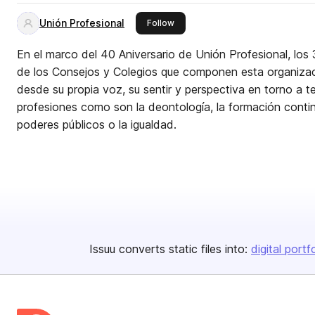
Unión Profesional
this publisher
Follow
En el marco del 40 Aniversario de Unión Profesional, los
de los Consejos y Colegios que componen esta organizac
desde su propia voz, su sentir y perspectiva en torno a 
profesiones como son la deontología, la formación contin
poderes públicos o la igualdad.
Issuu converts static files into:
digital portf