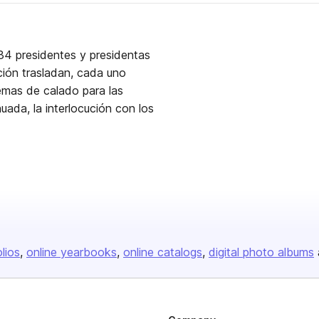
 34 presidentes y presidentas
ión trasladan, cada uno
temas de calado para las
uada, la interlocución con los
olios
online yearbooks
online catalogs
digital photo albums