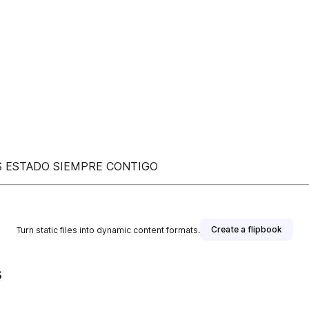
 ESTADO SIEMPRE CONTIGO
Create a flipbook
Turn static files into dynamic content formats.
s