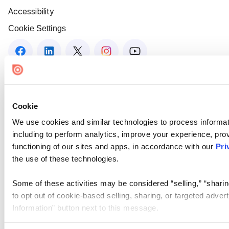
Accessibility
Cookie Settings
Cookie
We use cookies and similar technologies to process informat
including to perform analytics, improve your experience, prov
functioning of our sites and apps, in accordance with our
Pri
the use of these technologies.
Some of these activities may be considered “selling,” “sharin
to opt out of cookie-based selling, sharing, or targeted adver
Information” button next to this message.