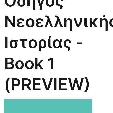
Οδηγός
Νεοελληνική
Ιστορίας -
Book 1
(PREVIEW)