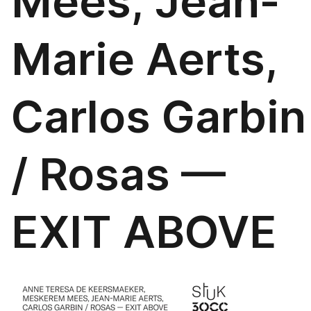
Mees, Jean-
Marie Aerts,
Carlos Garbin
/ Rosas —
EXIT ABOVE